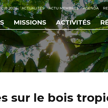
CIB 2026
ACTUALITÉS
ACTU MEMBRES
AGENDA
RE
S
MISSIONS
ACTIVITÉS
R
s sur le bois tropi