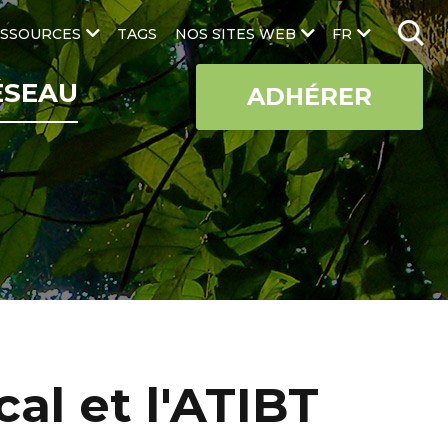
SSOURCES
TAGS
NOS SITES WEB
FR
ÉSEAU
ADHÉRER
cal et l'ATIBT