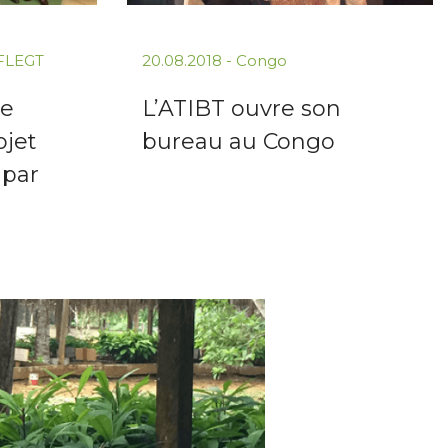
FLEGT
20.08.2018
-
Congo
de
L’ATIBT ouvre son
ojet
bureau au Congo
 par