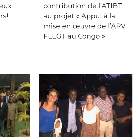
deux
contribution de l’ATIBT
rs!
au projet « Appui à la
mise en œuvre de l’APV
FLEGT au Congo »