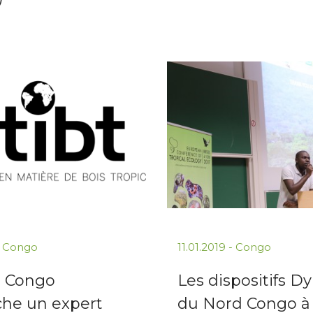
-
Congo
11.01.2019
-
Congo
T Congo
Les dispositifs D
che un expert
du Nord Congo à