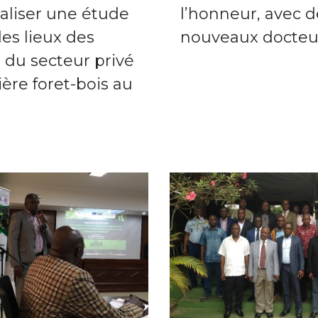
aliser une étude
l’honneur, avec 
des lieux des
nouveaux docteu
 du secteur privé
lière foret-bois au