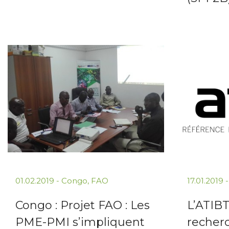
01.02.2019
-
Congo
,
FAO
17.01.2019
Congo : Projet FAO : Les
L’ATIB
PME-PMI s’impliquent
recher