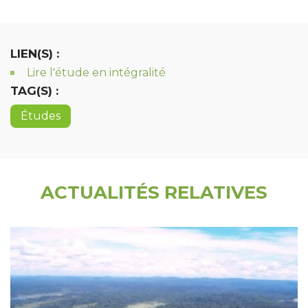
LIEN(S) :
Lire l'étude en intégralité
TAG(S) :
Études
ACTUALITÉS RELATIVES