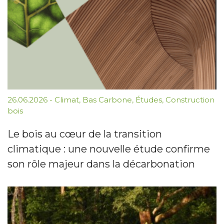
26.06.2026
-
Climat
,
Bas Carbone
,
Études
,
Construction
bois
Le bois au cœur de la transition
climatique : une nouvelle étude confirme
son rôle majeur dans la décarbonation