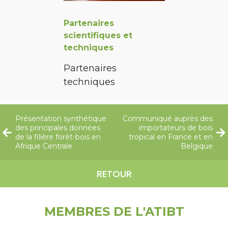
Partenaires
scientifiques et
techniques
Partenaires
techniques
Présentation synthétique
Communiqué auprès des
des principales données
importateurs de bois
de la filière forêt-bois en
tropical en France et en
Afrique Centrale
Belgique
RETOUR
MEMBRES DE L'ATIBT