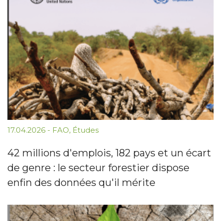
17.04.2026
-
FAO
,
Études
42 millions d'emplois, 182 pays et un écart
de genre : le secteur forestier dispose
enfin des données qu'il mérite