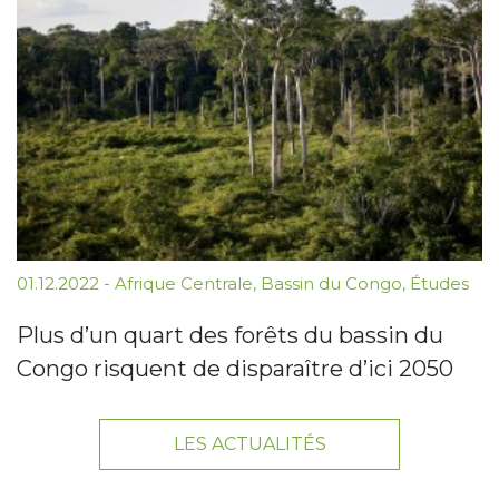
01.12.2022
-
Afrique Centrale
,
Bassin du Congo
,
Études
Plus d’un quart des forêts du bassin du
Congo risquent de disparaître d’ici 2050
LES ACTUALITÉS