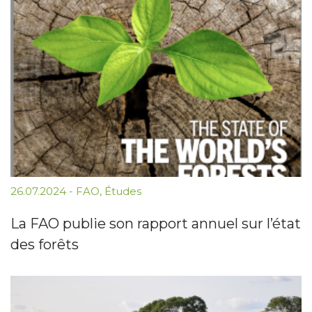
26.07.2024
-
FAO
,
Études
La FAO publie son rapport annuel sur l’état
des forêts