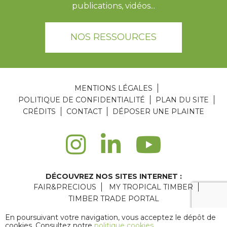
publications, vidéos...
NOS RESSOURCES
MENTIONS LÉGALES
POLITIQUE DE CONFIDENTIALITÉ
PLAN DU SITE
CRÉDITS
CONTACT
DÉPOSER UNE PLAINTE
DÉCOUVREZ NOS SITES INTERNET :
FAIR&PRECIOUS
MY TROPICAL TIMBER
TIMBER TRADE PORTAL
Agence web Paris
: 6LAB
En poursuivant votre navigation, vous acceptez le dépôt de
cookies. Consultez notre
politique cookies