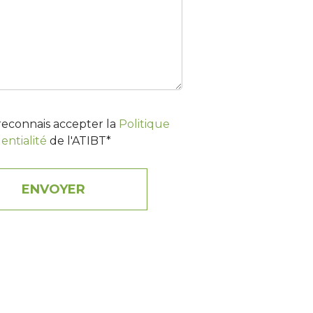
t reconnais accepter la
Politique
entialité
de l'ATIBT*
ENVOYER