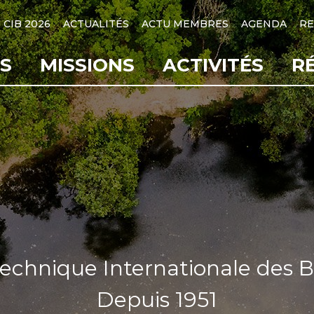
CIB 2026
ACTUALITÉS
ACTU MEMBRES
AGENDA
RE
S
MISSIONS
ACTIVITÉS
R
Technique Internationale des B
Depuis 1951