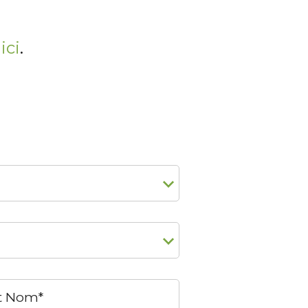
ici
.