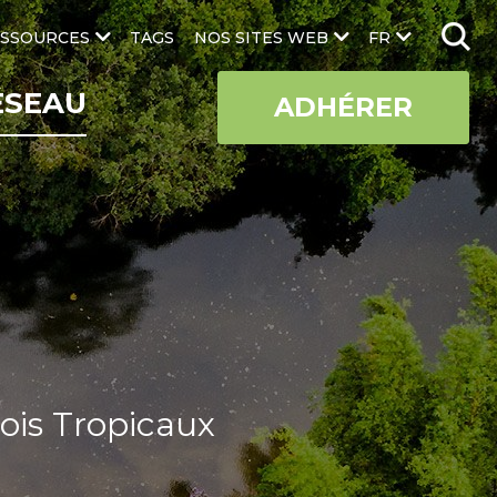
SSOURCES
TAGS
NOS SITES WEB
FR
ÉSEAU
ADHÉRER
ois Tropicaux