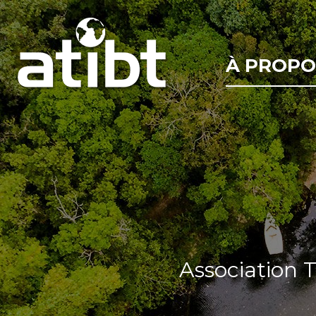
À PROPO
Association 