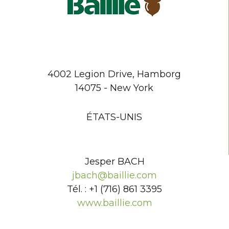
4002 Legion Drive, Hamborg
14075 - New York
ÉTATS-UNIS
Jesper BACH
jbach@baillie.com
Tél. : +1 (716) 861 3395
www.baillie.com