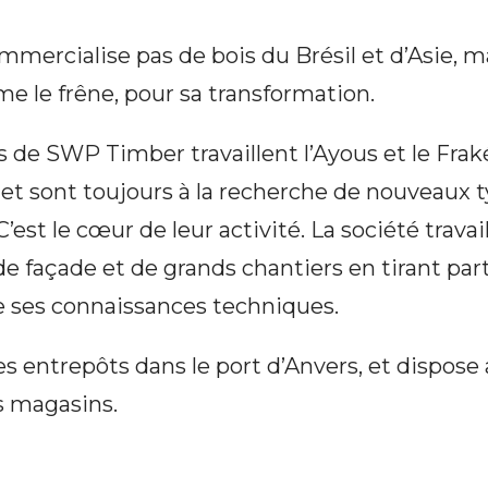
mmercialise pas de bois du Brésil et d’Asie, m
 le frêne, pour sa transformation.
 de SWP Timber travaillent l’Ayous et le Frak
et sont toujours à la recherche de nouveaux t
C’est le cœur de leur activité. La société travai
 façade et de grands chantiers en tirant part
e ses connaissances techniques.
 entrepôts dans le port d’Anvers, et dispose 
s magasins.