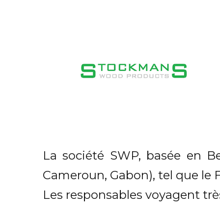
La société SWP, basée en Bel
Cameroun, Gabon), tel que le Fr
Les responsables voyagent trè