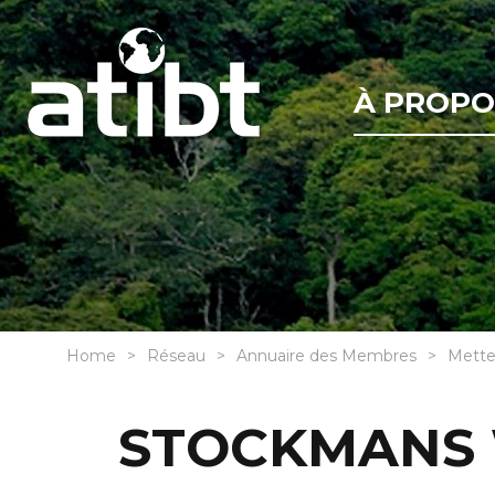
À PROPO
Home
Réseau
Annuaire des Membres
Mette
STOCKMANS 