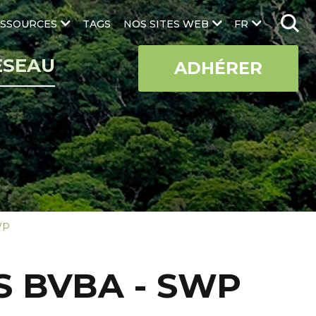
SSOURCES
TAGS
NOS SITES WEB
FR
ÉSEAU
ADHÉRER
WP
 BVBA - SWP