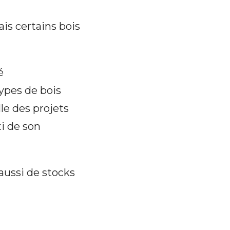
ais certains bois
é
ypes de bois
lle des projets
i de son
aussi de stocks