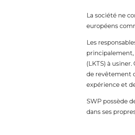
La société ne co
européens comme
Les responsables
principalement, 
(LKTS) à usiner. 
de revêtement de
expérience et d
SWP possède des
dans ses propre