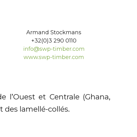
Armand Stockmans
+32(0)3 290 0110
info@swp-timber.com
www.swp-timber.com
e l’Ouest et Centrale (Ghana,
 des lamellé-collés.