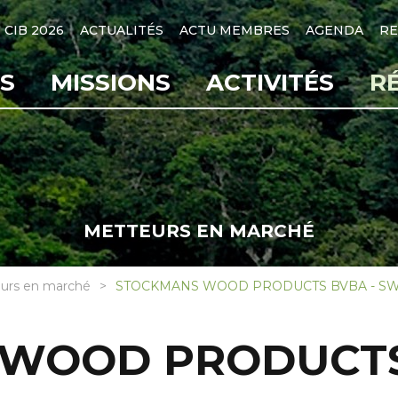
CIB 2026
ACTUALITÉS
ACTU MEMBRES
AGENDA
RE
S
MISSIONS
ACTIVITÉS
R
METTEURS EN MARCHÉ
urs en marché
STOCKMANS WOOD PRODUCTS BVBA - S
WOOD PRODUCTS