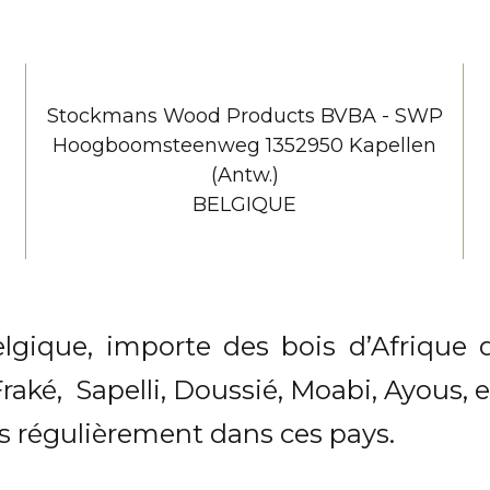
Stockmans Wood Products BVBA - SWP
Hoogboomsteenweg 1352950 Kapellen
(Antw.)
BELGIQUE
gique, importe des bois d’Afrique d
aké, Sapelli, Doussié, Moabi, Ayous, et
s régulièrement dans ces pays.