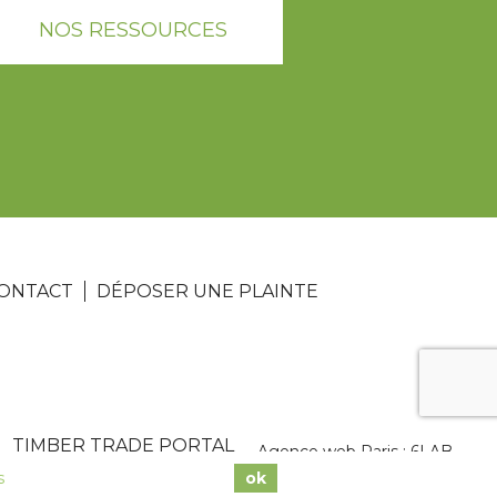
NOS RESSOURCES
ONTACT
DÉPOSER UNE PLAINTE
TIMBER TRADE PORTAL
Agence web Paris
: 6LAB
s
ok