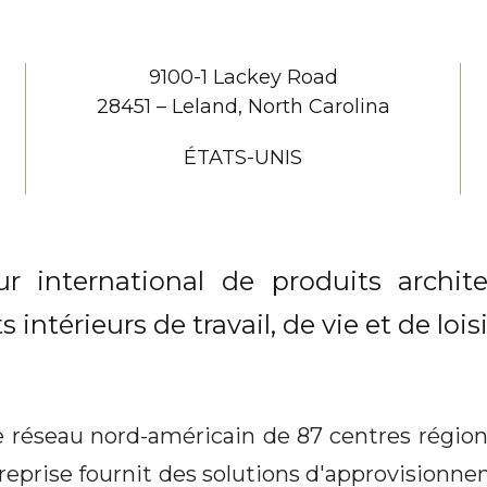
9100-1 Lackey Road
28451 – Leland, North Carolina
ÉTATS-UNIS
 international de produits archit
térieurs de travail, de vie et de loisi
e réseau nord-américain de 87 centres région
entreprise fournit des solutions d'approvision