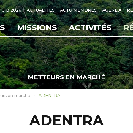
CIB 2026
ACTUALITÉS
ACTU MEMBRES
AGENDA
RE
S
MISSIONS
ACTIVITÉS
R
METTEURS EN MARCHÉ
urs en marché
ADENTRA
ADENTRA