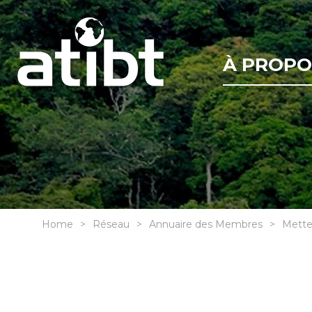
À PROPO
Home
Réseau
Annuaire des Membres
Mette