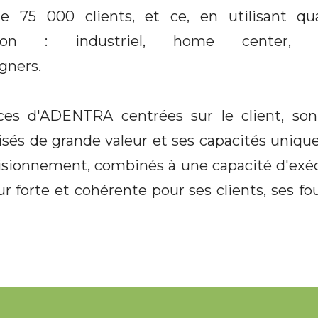
e 75 000 clients, et ce, en utilisant q
sation : industriel, home center, 
gners.
ces d'ADENTRA centrées sur le client, son 
lisés de grande valeur et ses capacités uniqu
isionnement, combinés à une capacité d'exé
r forte et cohérente pour ses clients, ses fo