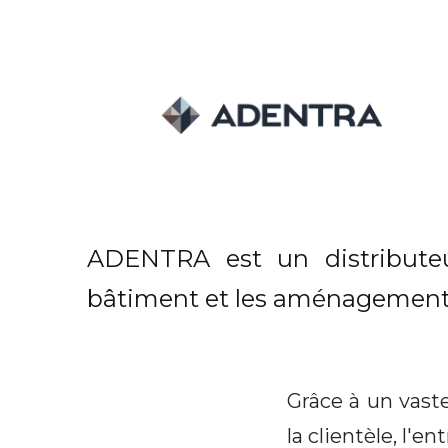
ADENTRA est un distributeur
bâtiment et les aménagements in
Grâce à un vast
la clientèle, l'