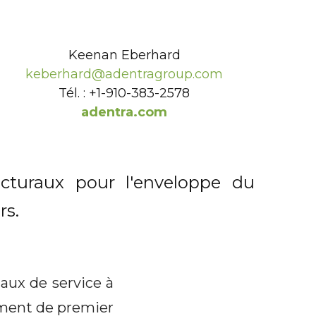
Keenan Eberhard
keberhard@adentragroup.com
Tél. : +1-910-383-2578
adentra.com
ecturaux pour l'enveloppe du
rs.
aux de service à
nement de premier