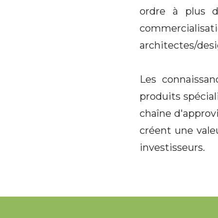
ordre à plus d
commerciali
architectes/desi
Les connaissan
produits spécia
chaîne d'approv
créent une valeu
investisseurs.