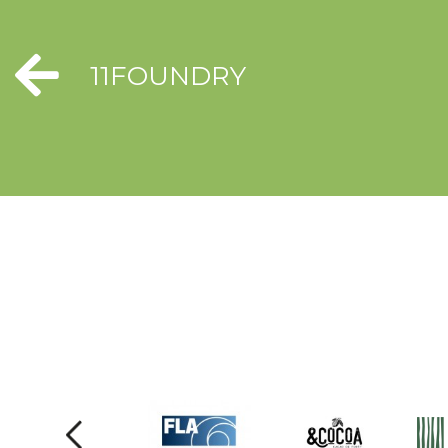
11FOUNDRY