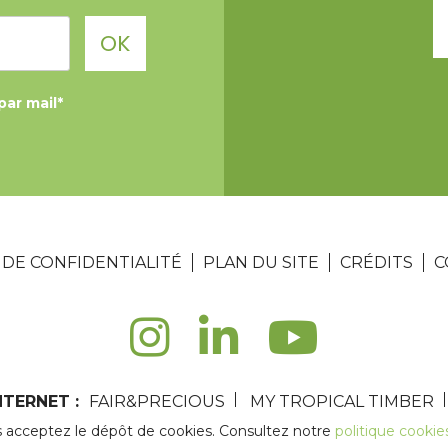
OK
par mail*
 DE CONFIDENTIALITÉ
PLAN DU SITE
CRÉDITS
C
TERNET :
FAIR&PRECIOUS
MY TROPICAL TIMBER
s acceptez le dépôt de cookies. Consultez notre
politique cookie