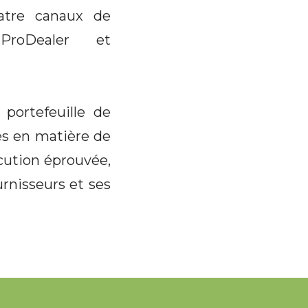
uatre canaux de
ProDealer et
portefeuille de
es en matière de
cution éprouvée,
urnisseurs et ses