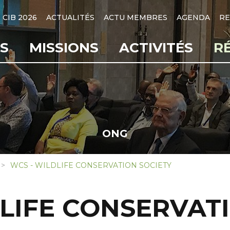
CIB 2026
ACTUALITÉS
ACTU MEMBRES
AGENDA
RE
S
MISSIONS
ACTIVITÉS
R
ONG
WCS - WILDLIFE CONSERVATION SOCIETY
LIFE CONSERVAT