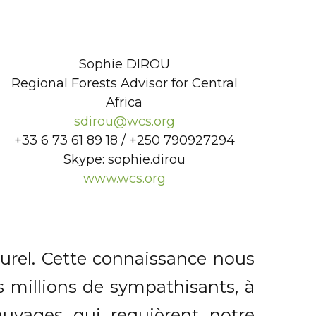
Sophie DIROU
Regional Forests Advisor for Central
Africa
sdirou@wcs.org
+33 6 73 61 89 18 / +250 790927294
Skype: sophie.dirou
www.wcs.org
urel. Cette connaissance nous
s millions de sympathisants, à
auvages qui requièrent notre