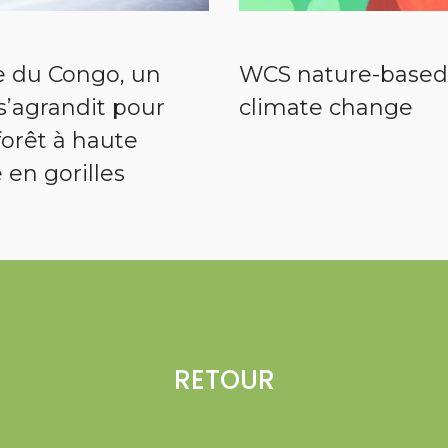
 du Congo, un
WCS nature-based 
s’agrandit pour
climate change
orêt à haute
e en gorilles
RETOUR