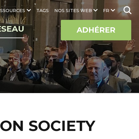
SSOURCES
TAGS
NOS SITES WEB
FR
ÉSEAU
ADHÉRER
ION SOCIETY