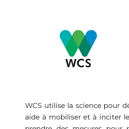
WCS utilise la science pour 
aide à mobiliser et à inciter
prendre des mesures pour pr