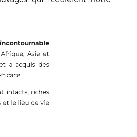
 incontournable
frique, Asie et
 et a acquis des
fficace.
t intacts, riches
et le lieu de vie