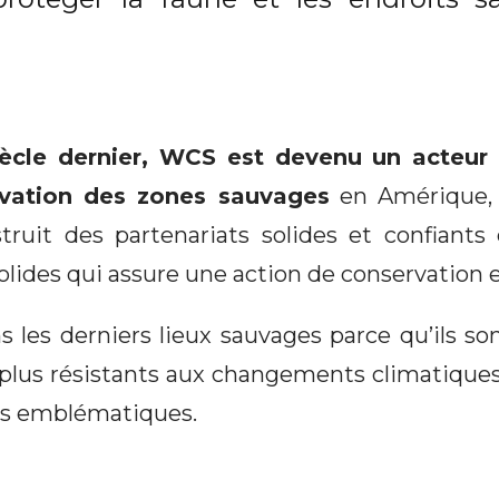
ècle dernier, WCS est devenu un acteur
rvation des zones sauvages
en Amérique, A
truit des partenariats solides et confiants
lides qui assure une action de conservation e
les derniers lieux sauvages parce qu’ils son
 plus résistants aux changements climatiques 
es emblématiques.