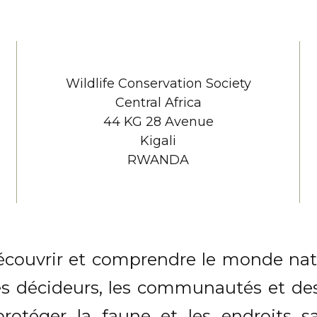
Wildlife Conservation Society
Central Africa
44 KG 28 Avenue
Kigali
RWANDA
découvrir et comprendre le monde nat
 les décideurs, les communautés et de
otéger la faune et les endroits s