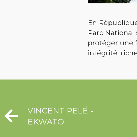
En République
Parc National 
protéger une f
intégrité, rich
VINCENT PELÉ -
EKWATO