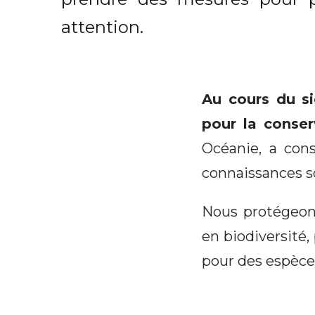
attention.
Au cours du si
pour la conse
Océanie, a cons
connaissances so
Nous protégeons 
en biodiversité,
pour des espèc