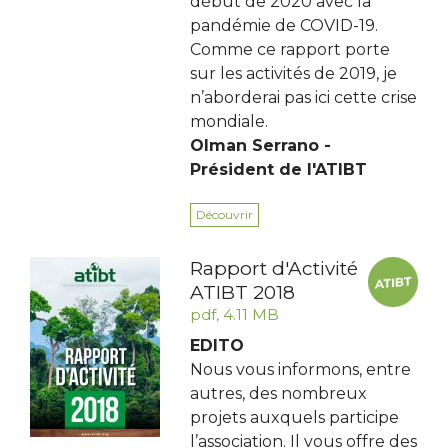
début de 2020 avec la
pandémie de COVID-19.
Comme ce rapport porte
sur les activités de 2019, je
n’aborderai pas ici cette crise
mondiale.
Olman Serrano -
Président de l'ATIBT
Découvrir
Rapport d'Activité
ATIBT 2018
pdf, 4.11 MB
EDITO
Nous vous informons, entre
autres, des nombreux
projets auxquels participe
l’association. Il vous offre des