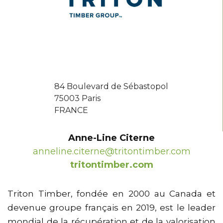
84 Boulevard de Sébastopol
75003 Paris
FRANCE
Anne-Line Citerne
anneline.citerne@tritontimber.com
tritontimber.com
Triton Timber, fondée en 2000 au Canada et
devenue groupe français en 2019, est le leader
mondial de la récupération et de la valorisation