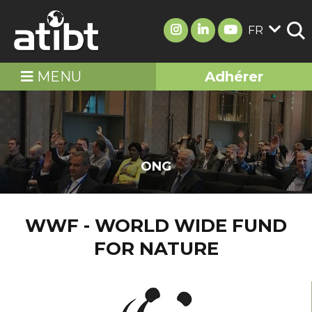
FR
MENU
Adhérer
ONG
WWF - WORLD WIDE FUND
FOR NATURE