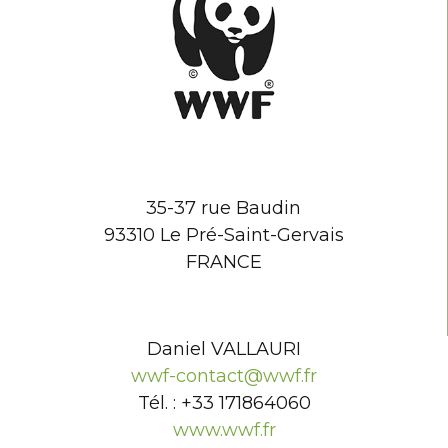
35-37 rue Baudin
93310 Le Pré-Saint-Gervais
FRANCE
Daniel VALLAURI
wwf-contact@wwf.fr
Tél. : +33 171864060
www.wwf.fr