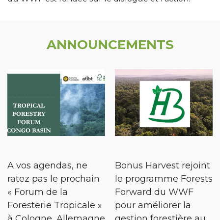
ANNOUNCEMENTS
A vos agendas, ne
Bonus Harvest rejoint
ratez pas le prochain
le programme Forests
« Forum de la
Forward du WWF
Foresterie Tropicale »
pour améliorer la
à Cologne, Allemagne
gestion forestière au