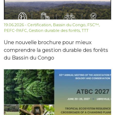
19.06.2026
-
Certification
,
Bassin du Congo
,
FSC™
,
PEFC-PAFC
,
Gestion durable des forêts
,
TTT
Une nouvelle brochure pour mieux
comprendre la gestion durable des forêts
du Bassin du Congo