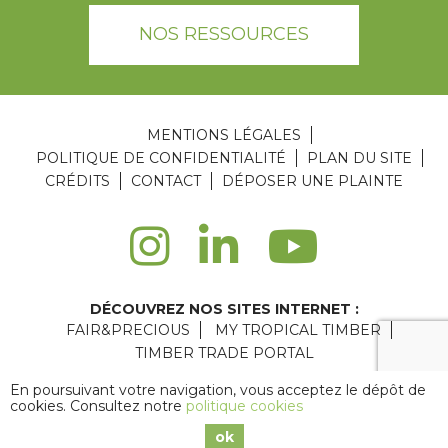
NOS RESSOURCES
MENTIONS LÉGALES
POLITIQUE DE CONFIDENTIALITÉ
PLAN DU SITE
CRÉDITS
CONTACT
DÉPOSER UNE PLAINTE
DÉCOUVREZ NOS SITES INTERNET :
FAIR&PRECIOUS
MY TROPICAL TIMBER
TIMBER TRADE PORTAL
Agence web Paris
: 6LAB
En poursuivant votre navigation, vous acceptez le dépôt de
cookies. Consultez notre
politique cookies
Copyright © 2026 ATIBT
ok