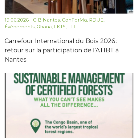
19.06.2026
-
CIB Nantes
,
ConForMa
,
RDUE
,
Événements
,
Ghana
,
LKTS
,
TTT
Carrefour International du Bois 2026 :
retour sur la participation de l’ATIBT à
Nantes