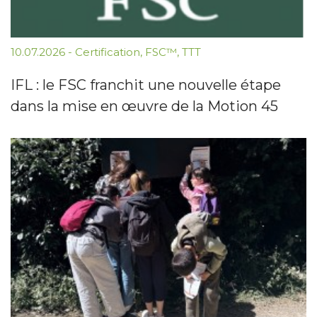
10.07.2026
-
Certification
,
FSC™
,
TTT
IFL : le FSC franchit une nouvelle étape
dans la mise en œuvre de la Motion 45