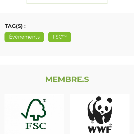
TAG(S) :
Événements
FSC™
MEMBRE.S