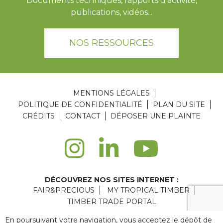
Documents techniques, rapports d'activité,
publications, vidéos...
NOS RESSOURCES
MENTIONS LÉGALES
POLITIQUE DE CONFIDENTIALITÉ
PLAN DU SITE
CRÉDITS
CONTACT
DÉPOSER UNE PLAINTE
DÉCOUVREZ NOS SITES INTERNET :
FAIR&PRECIOUS
MY TROPICAL TIMBER
TIMBER TRADE PORTAL
Agence web Paris
: 6LAB
En poursuivant votre navigation, vous acceptez le dépôt de