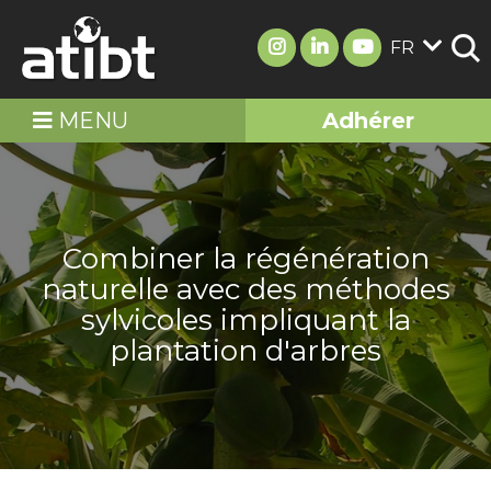
FR
MENU
Adhérer
Combiner la régénération
naturelle avec des méthodes
sylvicoles impliquant la
plantation d'arbres