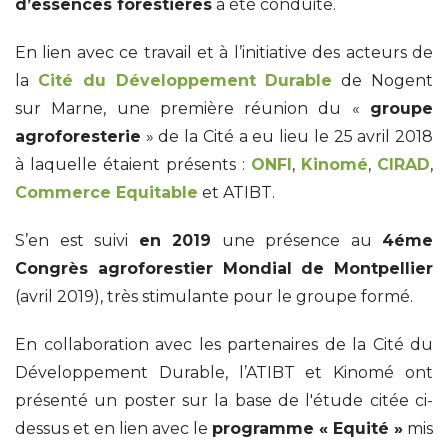
d’essences forestières
a été conduite.
En lien avec ce travail et à l’initiative des acteurs de
la
Cité du Développement Durable
de Nogent
sur Marne, une première réunion du «
groupe
agroforesterie
» de la Cité a eu lieu le 25 avril 2018
à laquelle étaient présents :
ONFI
,
Kinomé
,
CIRAD
,
Commerce Equitable
et ATIBT.
S’en est suivi
en 2019
une présence au
4éme
Congrès agroforestier Mondial de Montpellier
(avril 2019), très stimulante pour le groupe formé.
En collaboration avec les partenaires de la Cité du
Développement Durable, l’ATIBT et Kinomé ont
présenté un poster sur la base de l'étude citée ci-
dessus et en lien avec le
programme « Equité »
mis