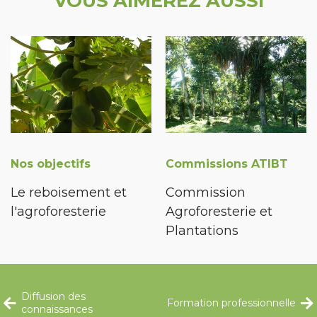
VOUS AIMEREZ AUSSI
Nos objectifs
Commissions ATIBT
Le reboisement et
Commission
l'agroforesterie
Agroforesterie et
Plantations
Diffusion des
Formation professionnelle
connaissances