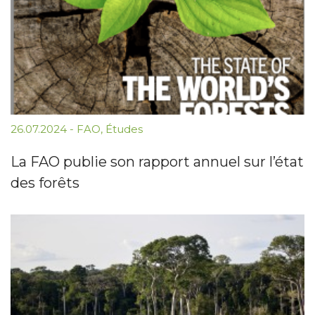
26.07.2024
-
FAO
,
Études
La FAO publie son rapport annuel sur l’état
des forêts