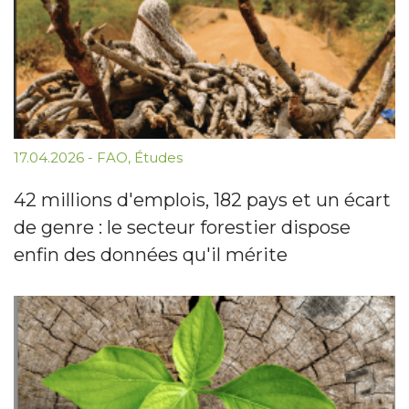
17.04.2026
-
FAO
,
Études
42 millions d'emplois, 182 pays et un écart
de genre : le secteur forestier dispose
enfin des données qu'il mérite