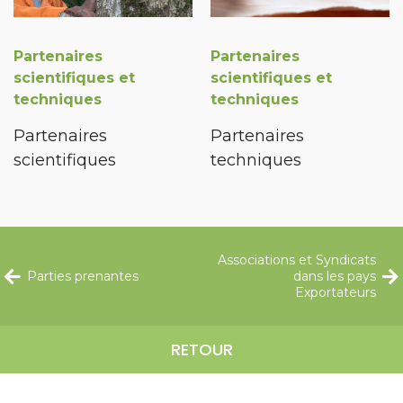
Partenaires
Partenaires
scientifiques et
scientifiques et
techniques
techniques
Partenaires
Partenaires
scientifiques
techniques
Associations et Syndicats
Parties prenantes
dans les pays
Exportateurs
RETOUR