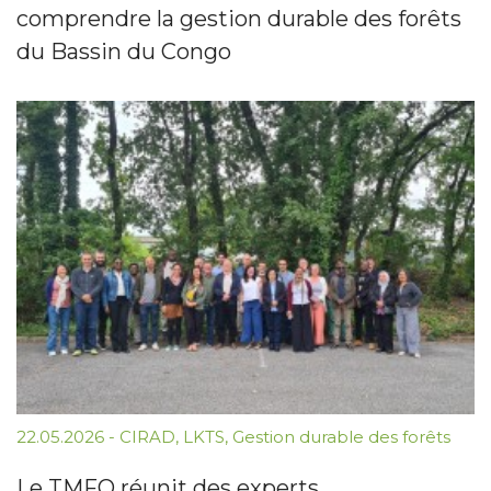
comprendre la gestion durable des forêts
du Bassin du Congo
22.05.2026
-
CIRAD
,
LKTS
,
Gestion durable des forêts
Le TMFO réunit des experts