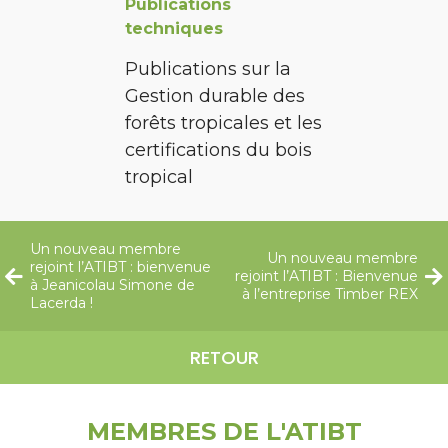
Publications
techniques
Publications sur la
Gestion durable des
forêts tropicales et les
certifications du bois
tropical
Un nouveau membre
Un nouveau membre
rejoint l’ATIBT : bienvenue
rejoint l’ATIBT : Bienvenue
à Jeanicolau Simone de
à l’entreprise Timber REX
Lacerda !
RETOUR
MEMBRES DE L'ATIBT