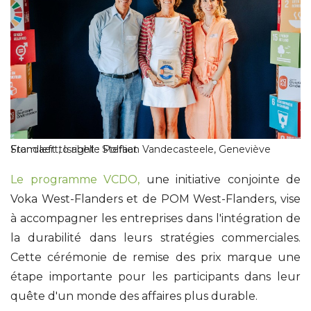
From left to right : Stefaan Vandecasteele, Geneviève Standaert, Isabelle Polfliet
Le programme VCDO,
une initiative conjointe de
Voka West-Flanders et de POM West-Flanders, vise
à accompagner les entreprises dans l'intégration de
la durabilité dans leurs stratégies commerciales.
Cette cérémonie de remise des prix marque une
étape importante pour les participants dans leur
quête d'un monde des affaires plus durable.