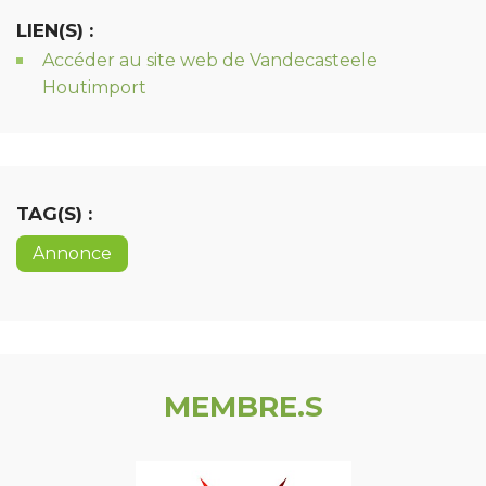
LIEN(S) :
Accéder au site web de Vandecasteele
Houtimport
TAG(S) :
Annonce
MEMBRE.S