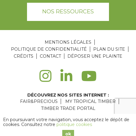
NOS RESSOURCES
MENTIONS LÉGALES
POLITIQUE DE CONFIDENTIALITÉ
PLAN DU SITE
CRÉDITS
CONTACT
DÉPOSER UNE PLAINTE
DÉCOUVREZ NOS SITES INTERNET :
FAIR&PRECIOUS
MY TROPICAL TIMBER
TIMBER TRADE PORTAL
Agence web Paris
: 6LAB
En poursuivant votre navigation, vous acceptez le dépôt de
cookies. Consultez notre
politique cookies
Copyright © 2026 ATIBT
ok