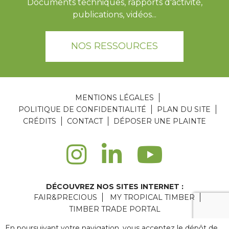
Documents techniques, rapports d'activité,
publications, vidéos...
NOS RESSOURCES
MENTIONS LÉGALES
POLITIQUE DE CONFIDENTIALITÉ
PLAN DU SITE
CRÉDITS
CONTACT
DÉPOSER UNE PLAINTE
DÉCOUVREZ NOS SITES INTERNET :
FAIR&PRECIOUS
MY TROPICAL TIMBER
TIMBER TRADE PORTAL
Agence web Paris
: 6LAB
En poursuivant votre navigation, vous acceptez le dépôt de