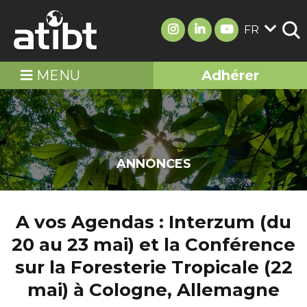
FR
MENU
Adhérer
ANNONCES
A vos Agendas : Interzum (du
20 au 23 mai) et la Conférence
sur la Foresterie Tropicale (22
mai) à Cologne, Allemagne