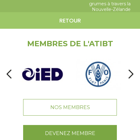
grumes à travers la
Nouvelle-Zélande
RETOUR
MEMBRES DE L'ATIBT
NOS MEMBRES
DEVENEZ MEMBRE