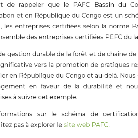
nt de rappeler que le PAFC Bassin du Co
abon et en République du Congo est un sch
, les entreprises certifiées selon la norme 
semble des entreprises certifiées PEFC du l
 de gestion durable de la forêt et de chaîne de
ignificative vers la promotion de pratiques r
stier en République du Congo et au-delà. Nous
agement en faveur de la durabilité et no
ises à suivre cet exemple.
formations sur le schéma de certificat
itez pas à explorer le
site web PAFC
.