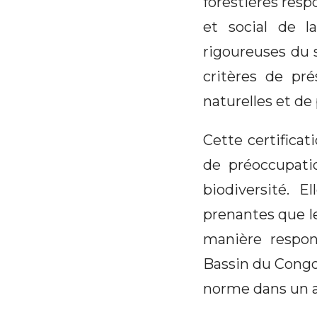
forestières res
et social de 
rigoureuses du 
critères de pré
naturelles et d
Cette certificat
de préoccupatio
biodiversité. 
prenantes que le
manière respon
Bassin du Congo 
norme dans un a