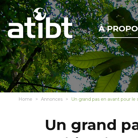
À PROPO
Home
Annonces
Un grand pas en avant pour le
Un grand pa