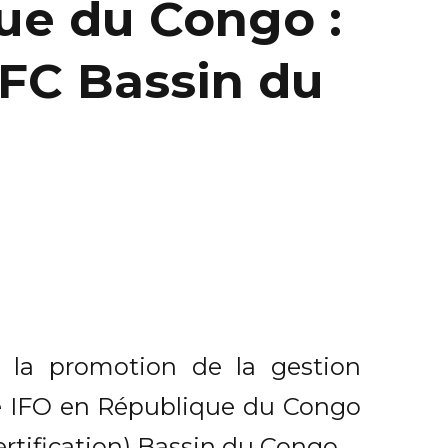
ue du Congo :
AFC Bassin du
la promotion de la gestion
rise IFO en République du Congo
ertification) Bassin du Congo.