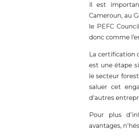
Il est importa
Cameroun, au G
le PEFC Council
donc comme l’en
La certification
est une étape s
le secteur fore
saluer cet eng
d'autres entrepr
Pour plus d'in
avantages, n'hés