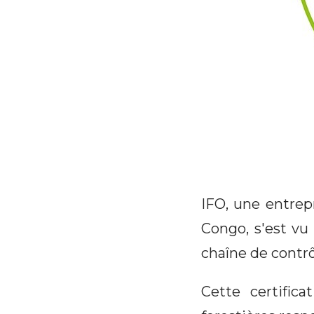
IFO, une entrep
Congo, s'est vu 
chaîne de contrô
Cette certific