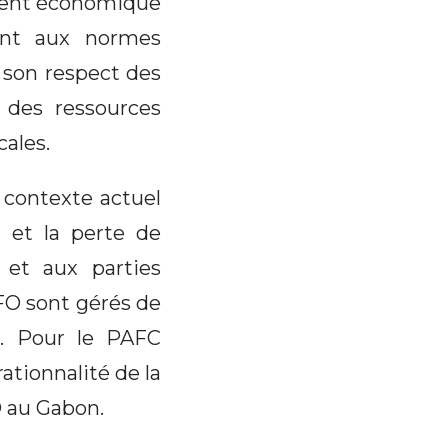
ement économique
ant aux normes
 son respect des
n des ressources
ales.
e contexte actuel
n et la perte de
 et aux parties
IFO sont gérés de
t. Pour le PAFC
ationnalité de la
O au Gabon.