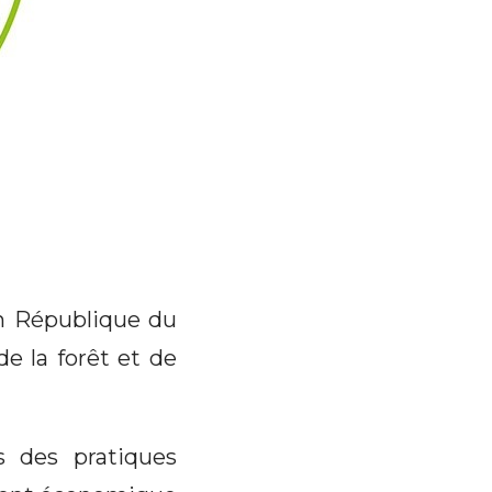
en République du
de la forêt et de
s des pratiques