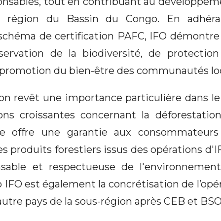
ponsables, tout en contribuant au développ
la région du Bassin du Congo. En adhér
schéma de certification PAFC, IFO démontre
servation de la biodiversité, de protectio
e promotion du bien-être des communautés loc
ion revêt une importance particulière dans l
ns croissantes concernant la déforestatio
Elle offre une garantie aux consommateurs
s produits forestiers issus des opérations d'
sable et respectueuse de l'environnemen
IFO est également la concrétisation de l’opér
utre pays de la sous-région après CEB et BS