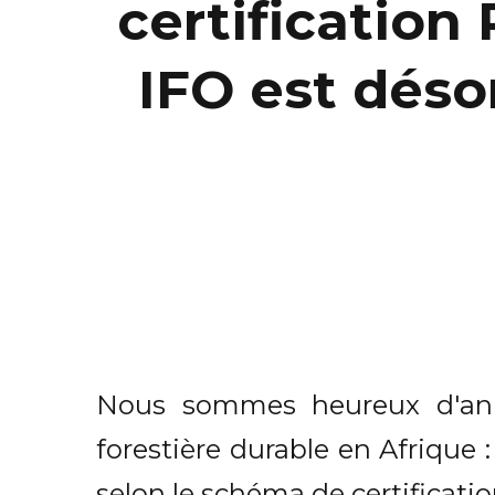
certificatio
IFO est déso
Nous sommes heureux d'ann
forestière durable en Afrique 
selon le schéma de certificati