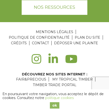
NOS RESSOURCES
MENTIONS LÉGALES
POLITIQUE DE CONFIDENTIALITÉ
PLAN DU SITE
CRÉDITS
CONTACT
DÉPOSER UNE PLAINTE
DÉCOUVREZ NOS SITES INTERNET :
FAIR&PRECIOUS
MY TROPICAL TIMBER
TIMBER TRADE PORTAL
Agence web Paris
: 6LAB
En poursuivant votre navigation, vous acceptez le dépôt de
cookies. Consultez notre
politique cookies
Copyright © 2026 ATIBT
ok