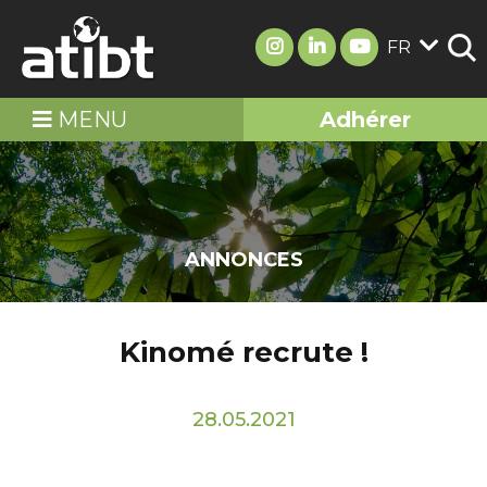
FR
MENU
Adhérer
ANNONCES
Kinomé recrute !
28.05.2021