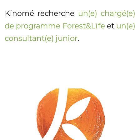
Kinomé recherche
un(e) chargé(e)
de programme Forest&Life
et
un(e)
consultant(e) junior
.