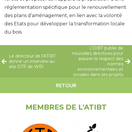
réglementation spécifique pour le renouvellement
des plans d’aménagement, en lien avec la volonté
des Etats pour développer la transformation locale
du bois.
L’OIBT publie de
nouvelles directives pour
Le directeur de l’ATIBT
assurer le respect des
donne un interview au
normes
site OTP de WRI
environnementales et
sociales dans ses projets
RETOUR
MEMBRES DE L'ATIBT