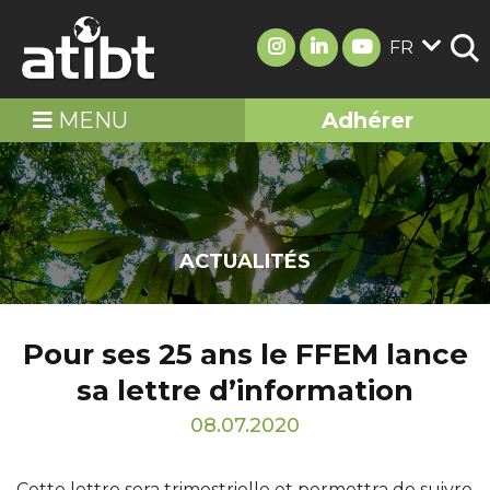
FR
MENU
Adhérer
ACTUALITÉS
Pour ses 25 ans le FFEM lance
sa lettre d’information
08.07.2020
Cette lettre sera trimestrielle et permettra de suivre