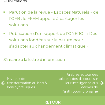
Publications :
Parution de la revue « Espaces Naturels » de
l’OFB : le FFEM appelle à partager les
solutions
Publication d’un rapport de l’ONERC : « Des
solutions fondées sur la nature pour
s’adapter au changement climatique »
S’inscrire à la lettre d’information
Palabres autour des
Niveaux de
arbres : des discours sur
transformation du bois &
leur intelligence aux
bois hydrauliques
dérives de
l’anthropomorphisme
RETOUR