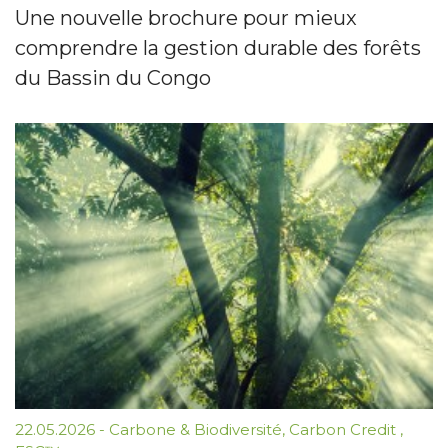
Une nouvelle brochure pour mieux
comprendre la gestion durable des forêts
du Bassin du Congo
22.05.2026
-
Carbone & Biodiversité
,
Carbon Credit
,