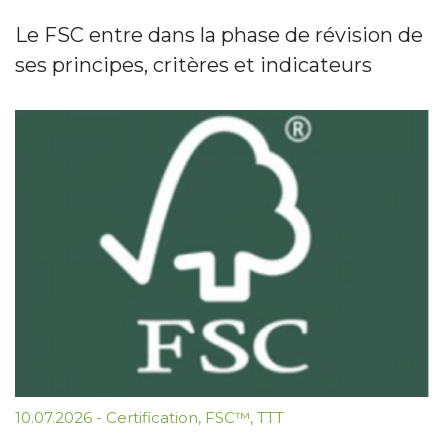
Le FSC entre dans la phase de révision de
ses principes, critères et indicateurs
10.07.2026
-
Certification
,
FSC™
,
TTT