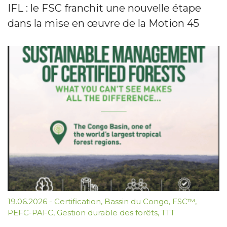
IFL : le FSC franchit une nouvelle étape
dans la mise en œuvre de la Motion 45
19.06.2026
-
Certification
,
Bassin du Congo
,
FSC™
,
PEFC-PAFC
,
Gestion durable des forêts
,
TTT