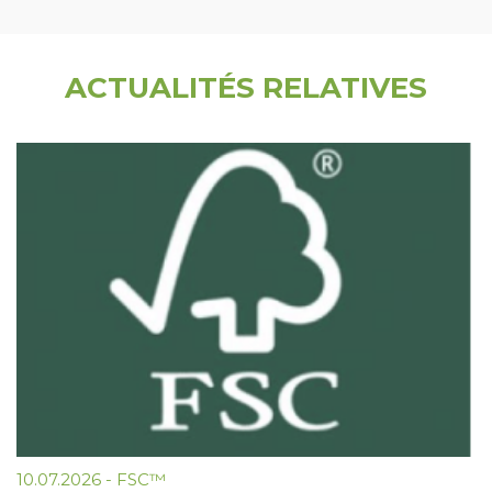
ACTUALITÉS RELATIVES
10.07.2026
-
FSC™