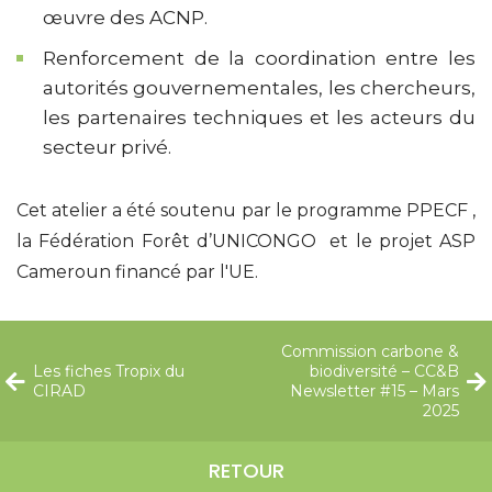
œuvre des ACNP.
Renforcement de la coordination entre les
autorités gouvernementales, les chercheurs,
les partenaires techniques et les acteurs du
secteur privé.
Cet atelier a été soutenu par le programme PPECF ,
la Fédération Forêt d’UNICONGO et le projet ASP
Cameroun financé par l'UE.
Commission carbone &
Les fiches Tropix du
biodiversité – CC&B
CIRAD
Newsletter #15 – Mars
2025
RETOUR