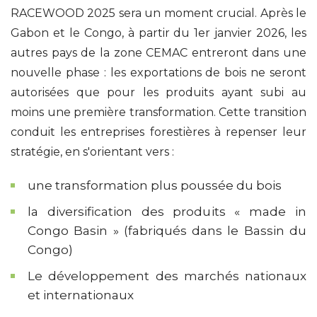
RACEWOOD 2025 sera un moment crucial. Après le
Gabon et le Congo, à partir du 1er janvier 2026, les
autres pays de la zone CEMAC entreront dans une
nouvelle phase : les exportations de bois ne seront
autorisées que pour les produits ayant subi au
moins une première transformation. Cette transition
conduit les entreprises forestières à repenser leur
stratégie, en s'orientant vers :
une transformation plus poussée du bois
la diversification des produits « made in
Congo Basin » (fabriqués dans le Bassin du
Congo)
Le développement des marchés nationaux
et internationaux