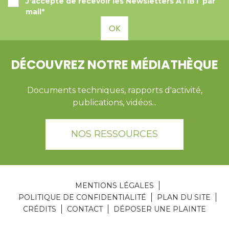
J'accepte de recevoir les Newsletters ATIBT par
mail*
OK
DÉCOUVREZ NOTRE MÉDIATHÈQUE
Documents techniques, rapports d'activité,
publications, vidéos...
NOS RESSOURCES
MENTIONS LÉGALES
POLITIQUE DE CONFIDENTIALITÉ
PLAN DU SITE
CRÉDITS
CONTACT
DÉPOSER UNE PLAINTE