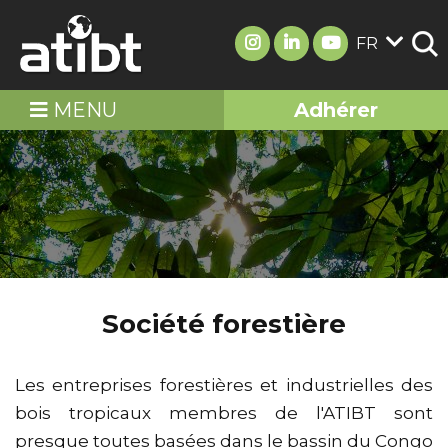
FR
MENU
Adhérer
Société forestière
Les entreprises forestières et industrielles des
bois tropicaux membres de l'ATIBT sont
presque toutes basées dans le bassin du Congo