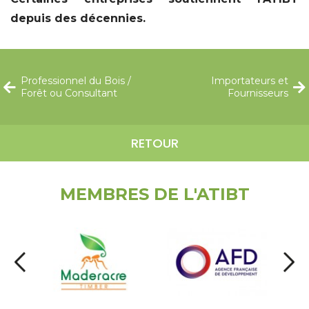
depuis des décennies.
Professionnel du Bois /
Importateurs et
Forêt ou Consultant
Fournisseurs
RETOUR
MEMBRES DE L'ATIBT