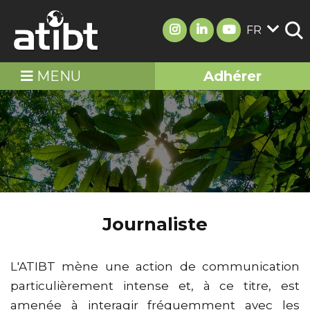
FR
MENU
Adhérer
Journaliste
L'ATIBT mène une action de communication
particulièrement intense et, à ce titre, est
amenée à interagir fréquemment avec les