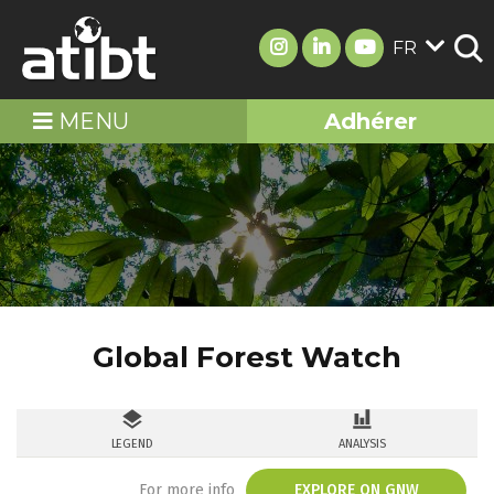
FR
MENU
Adhérer
Global Forest Watch