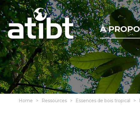
À PROPO
Home
Ressources
Essences de bois tropical