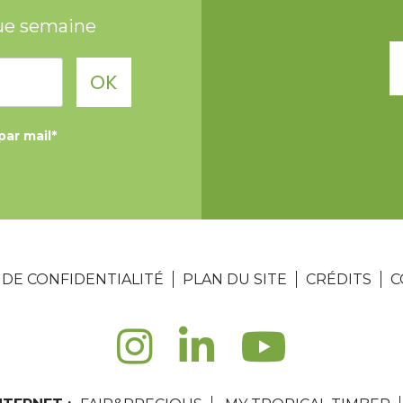
ue semaine
OK
par mail*
 DE CONFIDENTIALITÉ
PLAN DU SITE
CRÉDITS
C