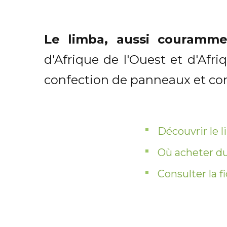
Le limba, aussi couramme
d'Afrique de l'Ouest et d'Afri
confection de panneaux et co
Découvrir le 
Où acheter du
Consulter la f