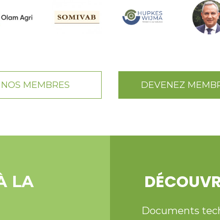
NOS MEMBRES
DEVENEZ MEMB
DÉCOUVR
À LA
Documents techni