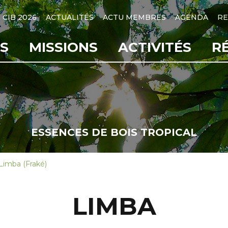
CIB 2026
ACTUALITÉS
ACTU MEMBRES
AGENDA
RE
S
MISSIONS
ACTIVITÉS
R
ESSENCES DE BOIS TROPICAL
Limba (Fraké)
LIMBA