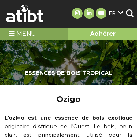
FR
MENU
Adhérer
ESSENCES DE BOIS TROPICAL
Ozigo
L'ozigo
est une essence de bois exotique
originaire d'Afrique de l'Ouest. Le bois, brun
clair, est principalement utilisé pour la