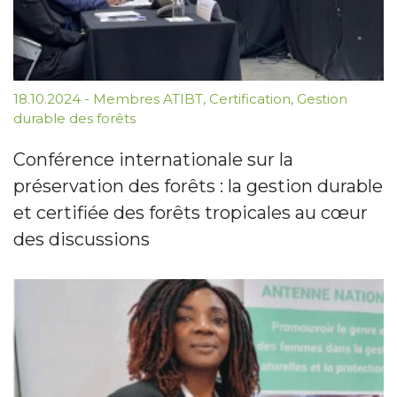
18.10.2024
-
Membres ATIBT
,
Certification
,
Gestion
durable des forêts
Conférence internationale sur la
préservation des forêts : la gestion durable
et certifiée des forêts tropicales au cœur
des discussions