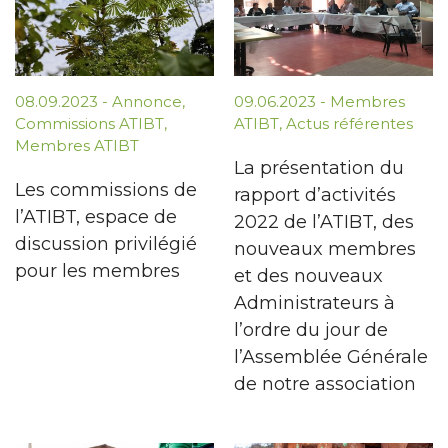
08.09.2023
-
Annonce
,
09.06.2023
-
Membres
Commissions ATIBT
,
ATIBT
,
Actus référentes
Membres ATIBT
La présentation du
Les commissions de
rapport d’activités
l’ATIBT, espace de
2022 de l’ATIBT, des
discussion privilégié
nouveaux membres
pour les membres
et des nouveaux
Administrateurs à
l’ordre du jour de
l’Assemblée Générale
de notre association