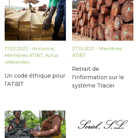
17.02.2023
-
Annonce
,
27.10.2021
-
Membres
Membres ATIBT
,
Actus
ATIBT
référentes
Retrait de
Un code éthique pour
l'information sur le
l’ATIBT
système Tracer