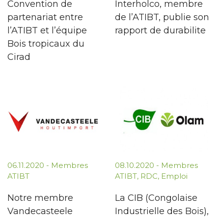
Convention de
Interholco, membre
partenariat entre
de l’ATIBT, publie son
l’ATIBT et l’équipe
rapport de durabilite
Bois tropicaux du
Cirad
06.11.2020
-
Membres
08.10.2020
-
Membres
ATIBT
ATIBT
,
RDC
,
Emploi
Notre membre
La CIB (Congolaise
Vandecasteele
Industrielle des Bois),