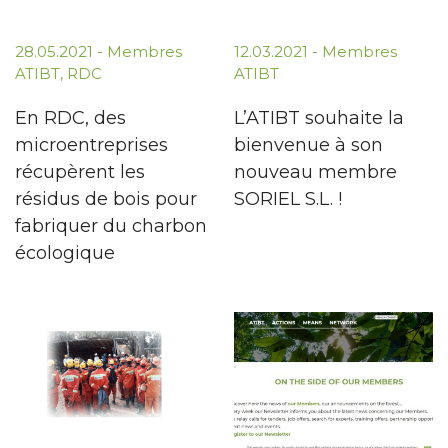
28.05.2021
-
Membres
12.03.2021
-
Membres
ATIBT
,
RDC
ATIBT
En RDC, des
L’ATIBT souhaite la
microentreprises
bienvenue à son
récupèrent les
nouveau membre
résidus de bois pour
SORIEL S.L. !
fabriquer du charbon
écologique