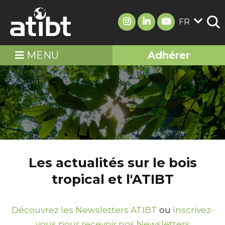
FR
MENU
Adhérer
Les actualités sur le bois
tropical et l'ATIBT
Découvrez les Newsletters ATIBT
ou
Inscrivez-
vous pour recevoir nos Newsletters