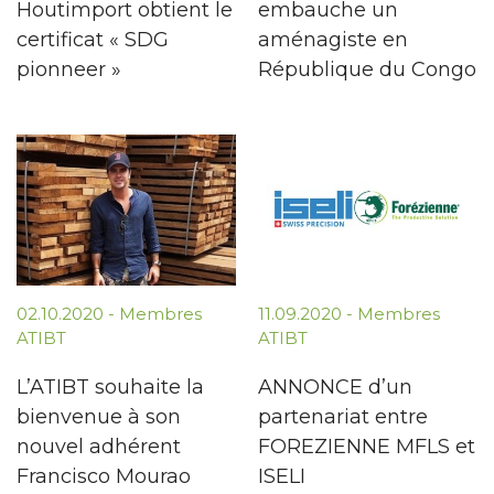
Houtimport obtient le
embauche un
certificat « SDG
aménagiste en
pionneer »
République du Congo
02.10.2020
-
Membres
11.09.2020
-
Membres
ATIBT
ATIBT
L’ATIBT souhaite la
ANNONCE d’un
bienvenue à son
partenariat entre
nouvel adhérent
FOREZIENNE MFLS et
Francisco Mourao
ISELI