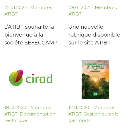
22.01.2021
-
Membres
08.01.2021
-
Membres
ATIBT
ATIBT
L’ATIBT souhaite la
Une nouvelle
bienvenue à la
rubrique disponible
société SEFECCAM !
sur le site ATIBT
18.12.2020
-
Membres
12.11.2020
-
Membres
ATIBT
,
Documentation
ATIBT
,
Gestion durable
technique
des forêts