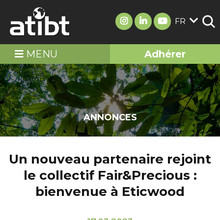
FR
MENU
Adhérer
ANNONCES
Un nouveau partenaire rejoint
le collectif Fair&Precious :
bienvenue à Eticwood