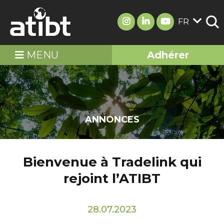
FR
MENU
Adhérer
ANNONCES
Bienvenue à Tradelink qui
rejoint l’ATIBT
28.07.2023