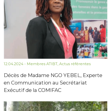
12.04.2024
-
Membres ATIBT
,
Actus référentes
Décès de Madame NGO YEBEL, Experte
en Communication au Secrétariat
Exécutif de la COMIFAC