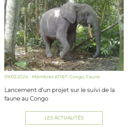
09.02.2024
-
Membres ATIBT
,
Congo
,
Faune
Lancement d’un projet sur le suivi de la
faune au Congo
LES ACTUALITÉS