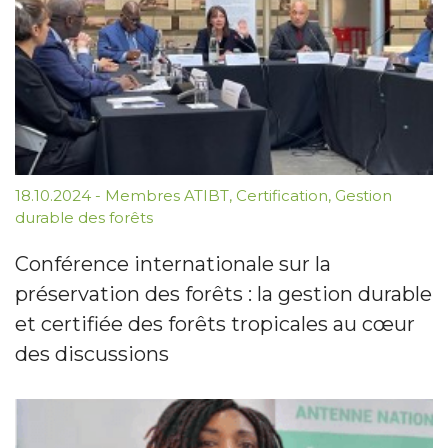
18.10.2024
-
Membres ATIBT
,
Certification
,
Gestion
durable des forêts
Conférence internationale sur la
préservation des forêts : la gestion durable
et certifiée des forêts tropicales au cœur
des discussions