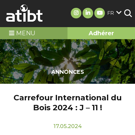
FR
MENU
Adhérer
ANNONCES
Carrefour International du
Bois 2024 : J – 11 !
17.05.2024