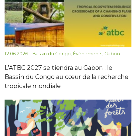
12.06.2026
-
Bassin du Congo
,
Événements
,
Gabon
L’ATBC 2027 se tiendra au Gabon : le
Bassin du Congo au cœur de la recherche
tropicale mondiale