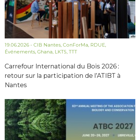
19.06.2026
-
CIB Nantes
,
ConForMa
,
RDUE
,
Événements
,
Ghana
,
LKTS
,
TTT
Carrefour International du Bois 2026 :
retour sur la participation de l’ATIBT à
Nantes