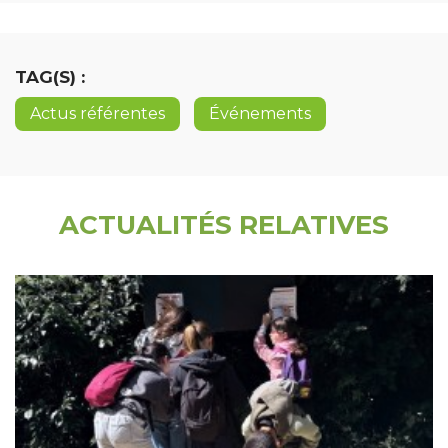
TAG(S) :
Actus référentes
Événements
ACTUALITÉS RELATIVES