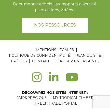
Documents techniques, rapports d'activité,
publications, vidéos...
NOS RESSOURCES
MENTIONS LÉGALES
POLITIQUE DE CONFIDENTIALITÉ
PLAN DU SITE
CRÉDITS
CONTACT
DÉPOSER UNE PLAINTE
DÉCOUVREZ NOS SITES INTERNET :
FAIR&PRECIOUS
MY TROPICAL TIMBER
TIMBER TRADE PORTAL
Agence web Paris
: 6LAB