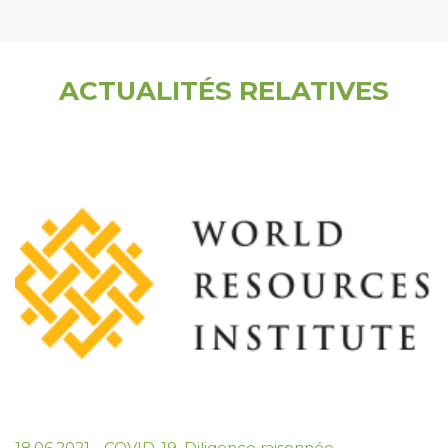
ACTUALITÉS RELATIVES
18.06.2021
-
COVID-19
,
Diligence raisonnée