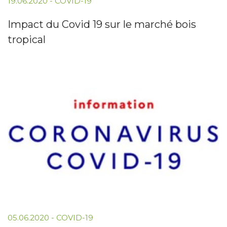
19.06.2020
-
COVID-19
Impact du Covid 19 sur le marché bois
tropical
05.06.2020
-
COVID-19