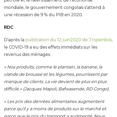
pétrole et le ralentissement de l’économie
mondiale, le gouvernement congolais s’attend à
une récession de 9 % du PIB en 2020.
RDC
D’après la
publication du 12 juin2020 de Tropenbos,
le COVID-19 a eu des effets immédiats sur les
revenus des ménages.
« Nos produits, comme le plantain, la banane, la
viande de brousse et les légumes, pourrissent par
manque de clients. La vie devient de plus en plus
difficile » (Jacques Mapoli, Bafwasende, RD Congo).
« Les prix des denrées alimentaires augmentent
parce qu’il y a moins de produits sur le marché et
parce que le prix du transport a augmenté. Nous