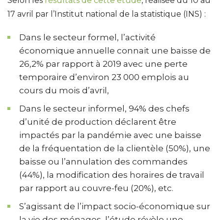
Selon les
résultats de cette étude
, réalisée du 10 au
17 avril par l’Institut national de la statistique (INS) :
Dans le secteur formel, l’activité
économique annuelle connait une baisse de
26,2% par rapport à 2019 avec une perte
temporaire d’environ 23 000 emplois au
cours du mois d’avril,
Dans le secteur informel, 94% des chefs
d’unité de production déclarent être
impactés par la pandémie avec une baisse
de la fréquentation de la clientèle (50%), une
baisse ou l’annulation des commandes
(44%), la modification des horaires de travail
par rapport au couvre-feu (20%), etc.
S’agissant de l’impact socio-économique sur
la vie des ménages, l’étude révèle une