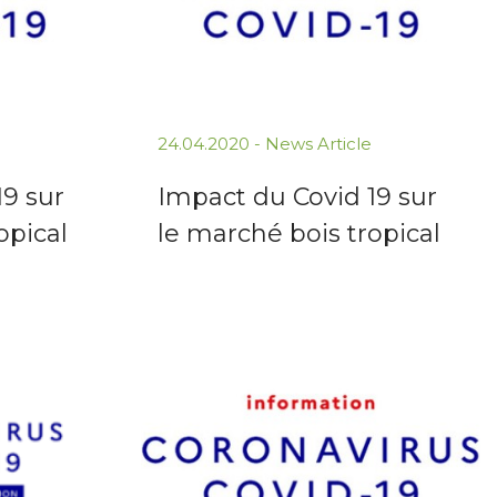
24.04.2020 -
News Article
19 sur
Impact du Covid 19 sur
opical
le marché bois tropical