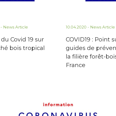
 -
News Article
10.04.2020 -
News Article
du Covid 19 sur
COVID19 : Point s
hé bois tropical
guides de préven
la filière forêt-bo
France