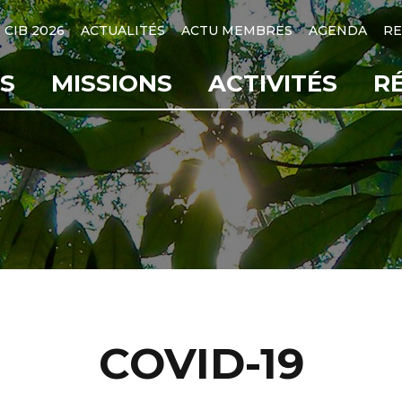
CIB 2026
ACTUALITÉS
ACTU MEMBRES
AGENDA
RE
S
MISSIONS
ACTIVITÉS
R
COVID-19