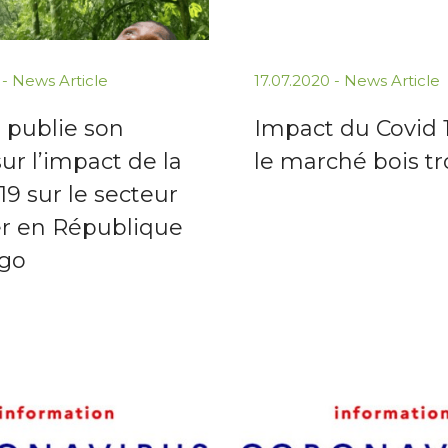
 -
News Article
17.07.2020 -
News Article
 publie son
Impact du Covid 
ur l’impact de la
le marché bois tr
9 sur le secteur
er en République
go