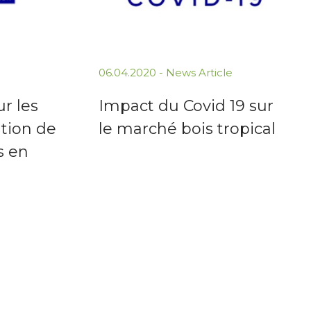
06.04.2020 -
News Article
ur les
Impact du Covid 19 sur
tion de
le marché bois tropical
is en