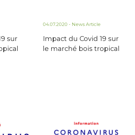
04.07.2020 -
News Article
19 sur
Impact du Covid 19 sur
opical
le marché bois tropical