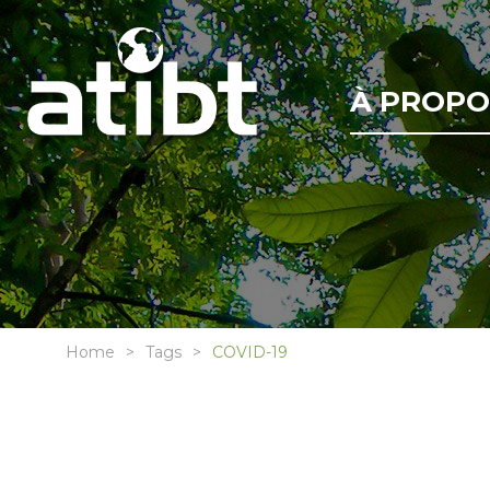
À PROPO
Home
Tags
COVID-19