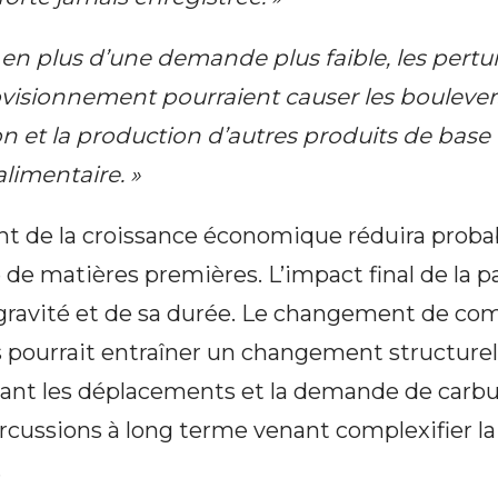
 en plus d’une demande plus faible, les pert
visionnement pourraient causer les boulev
 et la production d’autres produits de base
 alimentaire. »
nt de la croissance économique réduira prob
 de matières premières. L’impact final de la
gravité et de sa durée. Le changement de c
pourrait entraîner un changement structure
isant les déplacements et la demande de carbura
rcussions à long terme venant complexifier la
.