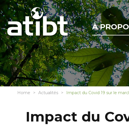
À PROPO
Home
Actualités
Impact du Covid 19 sur le march
Impact du Covi