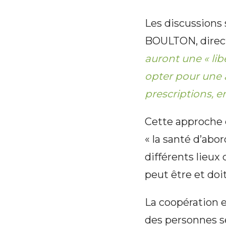
Les discussions 
BOULTON, direc
auront une « li
opter pour une 
prescriptions, e
Cette approche d
« la santé d’abo
différents lieux
peut être et doit
La coopération e
des personnes s