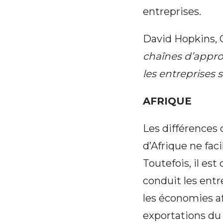
entreprises.
David Hopkins, 
chaînes d’approv
les entreprises 
AFRIQUE
Les différences 
d’Afrique ne faci
Toutefois, il es
conduit les entre
les économies af
exportations du 