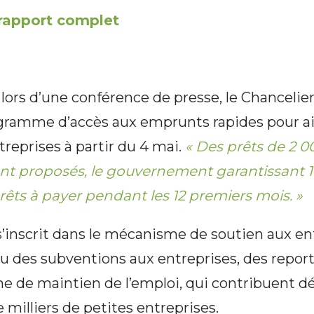
 rapport complet
, lors d’une conférence de presse, le Chancelie
ramme d’accès aux emprunts rapides pour aid
reprises à partir du 4 mai.
« Des prêts de 2 0
sont proposés, le gouvernement garantissant 
térêts à payer pendant les 12 premiers mois. »
inscrit dans le mécanisme de soutien aux en
évu des subventions aux entreprises, des repor
 de maintien de l’emploi, qui contribuent dé
 milliers de petites entreprises.