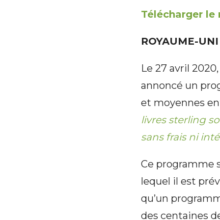
Télécharger le
ROYAUME-UNI
Le 27 avril 2020
annoncé un prog
et moyennes ent
livres sterling 
sans frais ni in
Ce programme s’
lequel il est pr
qu’un programme
des centaines de