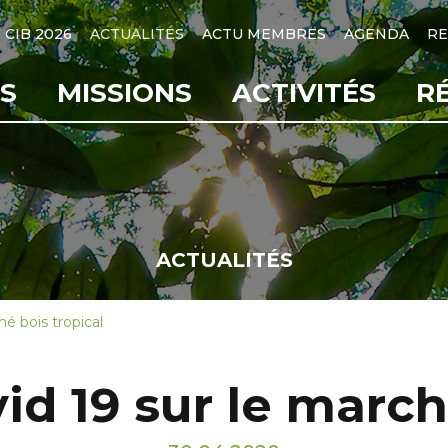
CIB 2026
ACTUALITÉS
ACTU MEMBRES
AGENDA
RE
S
MISSIONS
ACTIVITÉS
R
ACTUALITÉS
é bois tropical
d 19 sur le march