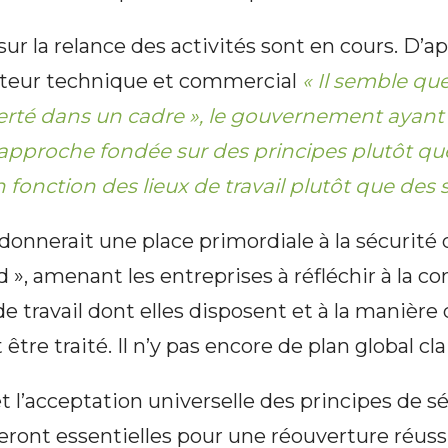
sur la relance des activités sont en cours. D’a
teur technique et commercial
« Il semble que
berté dans un cadre », le gouvernement ayan
approche fondée sur des principes plutôt qu
n fonction des lieux de travail plutôt que des s
onnerait une place primordiale à la sécurité 
rd », amenant les entreprises à réfléchir à la 
 de travail dont elles disposent et à la manièr
 être traité. Il n’y pas encore de plan global cl
t l’acceptation universelle des principes de sé
eront essentielles pour une réouverture réuss