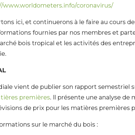
://www.worldometers.info/coronavirus/
ons ici, et continuerons à le faire au cours d
nformations fournies par nos membres et part
rché bois tropical et les activités des entrep
ie.
AL
ale vient de publier son rapport semestriel 
tières premières
. Il présente une analyse de 
évisions de prix pour les matières premières p
formations sur le marché du bois :