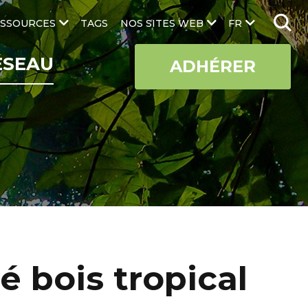
SSOURCES
TAGS
NOS SITES WEB
FR
ÉSEAU
ADHÉRER
é bois tropical