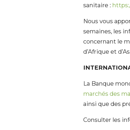
sanitaire :
https
Nous vous apport
semaines, les i
concernant le ma
d’Afrique et d’As
INTERNATION
La Banque mondi
marchés des ma
ainsi que des pr
Consulter les in