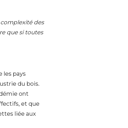
 complexité des
re que si toutes
e les pays
ustrie du bois.
andémie ont
fectifs, et que
ettes liée aux