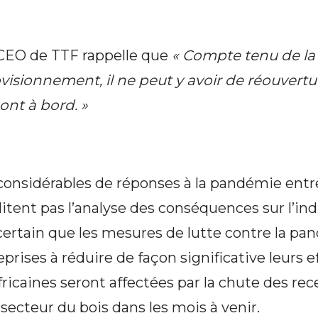
CEO de TTF rappelle que
« Compte tenu de la
isionnement, il ne peut y avoir de réouvertu
sont à bord. »
considérables de réponses à la pandémie entr
litent pas l’analyse des conséquences sur l’ind
t certain que les mesures de lutte contre la p
prises à réduire de façon significative leurs ef
ricaines seront affectées par la chute des rec
secteur du bois dans les mois à venir.