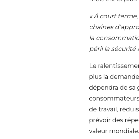
« À court terme,
chaînes d’appro
la consommation
péril la sécurité
Le ralentisseme
plus la demande
dépendra de sa 
consommateurs 
de travail, rédu
prévoir des répe
valeur mondiale