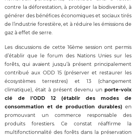
contre la déforestation, à protéger la biodiversité, à
générer des bénéfices économiques et sociaux tirés
de l’industrie forestière, et à réduire les émissions de
gaz à effet de serre.
Les discussions de cette 16ème session ont permis
d’établir que le forum des Nations Unies sur les
forêts, qui avaient jusqu’à présent principalement
contribué aux ODD 15 (préserver et restaurer les
écosystèmes terrestres) et 13 (changement
climatique), était à présent devenu un
porte-voix
clé de l’ODD 12 (établir des modes de
consommation et de production durables)
en
promouvant un commerce responsable des
produits forestiers. Ce constat réaffirme la
multifonctionnalité des forêts dans la préservation