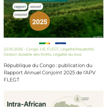
22.05.2026
-
Congo
,
UE
,
FLEGT
,
Légalité/traçabilité
,
Gestion durable des forêts
,
Légalité du bois
République du Congo : publication du
Rapport Annuel Conjoint 2025 de l’APV
FLEGT