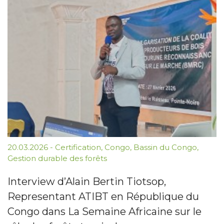
20.03.2026
-
Certification
,
Congo
,
Bassin du Congo
,
Gestion durable des forêts
Interview d’Alain Bertin Tiotsop,
Representant ATIBT en République du
Congo dans La Semaine Africaine sur le