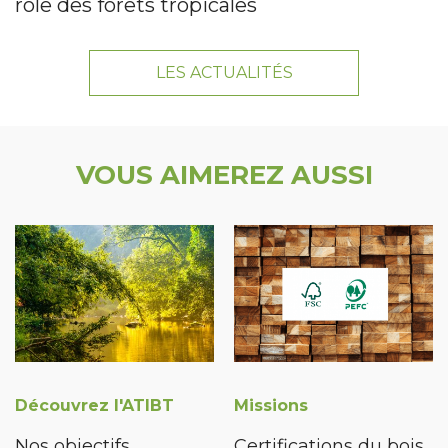
rôle des forêts tropicales
LES ACTUALITÉS
VOUS AIMEREZ AUSSI
Découvrez l'ATIBT
Missions
Nos objectifs
Certifications du bois