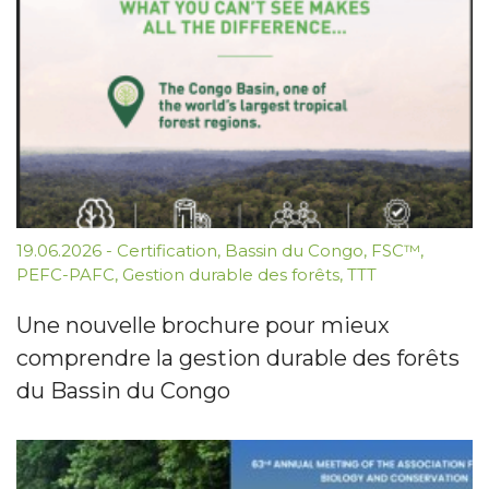
19.06.2026
-
Certification
,
Bassin du Congo
,
FSC™
,
PEFC-PAFC
,
Gestion durable des forêts
,
TTT
Une nouvelle brochure pour mieux
comprendre la gestion durable des forêts
du Bassin du Congo