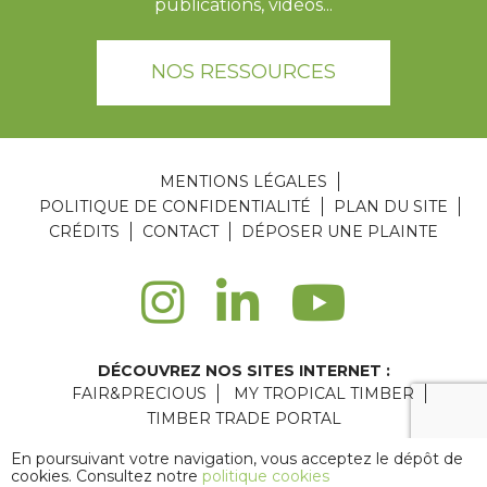
publications, vidéos...
NOS RESSOURCES
MENTIONS LÉGALES
POLITIQUE DE CONFIDENTIALITÉ
PLAN DU SITE
CRÉDITS
CONTACT
DÉPOSER UNE PLAINTE
DÉCOUVREZ NOS SITES INTERNET :
FAIR&PRECIOUS
MY TROPICAL TIMBER
TIMBER TRADE PORTAL
Agence web Paris
: 6LAB
En poursuivant votre navigation, vous acceptez le dépôt de
cookies. Consultez notre
politique cookies