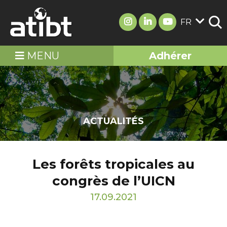
FR
MENU
Adhérer
ACTUALITÉS
Les forêts tropicales au
congrès de l’UICN
17.09.2021