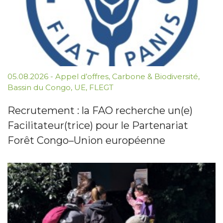
05.08.2026
-
Appel d’offres
,
Carbone & Biodiversité
,
Bassin du Congo
,
UE
,
FLEGT
Recrutement : la FAO recherche un(e)
Facilitateur(trice) pour le Partenariat
Forêt Congo–Union européenne