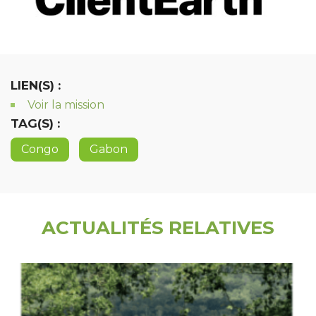
LIEN(S) :
Voir la mission
TAG(S) :
Congo
Gabon
ACTUALITÉS RELATIVES