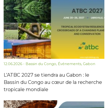
12.06.2026
-
Bassin du Congo
,
Événements
,
Gabon
L’ATBC 2027 se tiendra au Gabon : le
Bassin du Congo au cœur de la recherche
tropicale mondiale