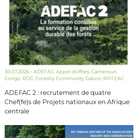
30.07.2026
-
ADEFAC
,
Appel d’offres
,
Cameroun
,
Congo
,
RDC
,
Forestry Community
,
Gabon
,
RIFFEAC
ADEFAC 2 : recrutement de quatre
Chef(fe)s de Projets nationaux en Afrique
centrale