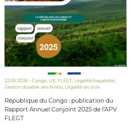
22.05.2026
-
Congo
,
UE
,
FLEGT
,
Légalité/traçabilité
,
Gestion durable des forêts
,
Légalité du bois
République du Congo : publication du
Rapport Annuel Conjoint 2025 de l’APV
FLEGT