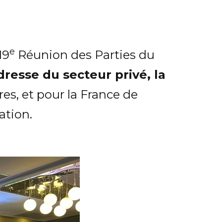
e
19
Réunion des Parties du
dresse du secteur privé, la
res, et pour la France de
ation.