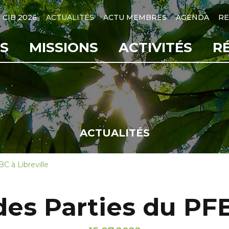
CIB 2026
ACTUALITÉS
ACTU MEMBRES
AGENDA
RE
S
MISSIONS
ACTIVITÉS
R
ACTUALITÉS
C à Libreville
es Parties du PFB