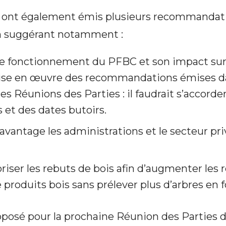
s ont également émis plusieurs recommandat
n suggérant notamment :
le fonctionnement du PFBC et son impact sur 
mise en œuvre des recommandations émises d
es Réunions des Parties : il faudrait s’accorde
rs et des dates butoirs.
avantage les administrations et le secteur pri
riser les rebuts de bois afin d’augmenter les
produits bois sans prélever plus d’arbres en f
proposé pour la prochaine Réunion des Parties