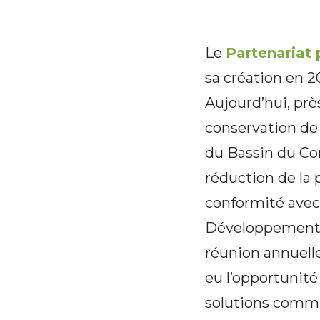
Le
Partenariat
sa création en 
Aujourd’hui, prè
conservation de 
du Bassin du Con
réduction de la
conformité avec
Développement D
réunion annuelle
eu l’opportunité 
solutions commun