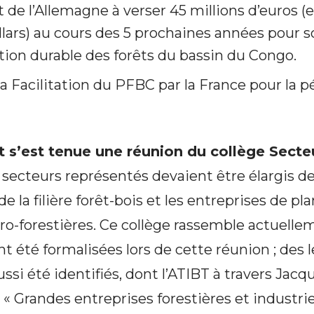
e l’Allemagne à verser 45 millions d’euros (en
llars) au cours des 5 prochaines années pour s
stion durable des forêts du bassin du Congo.
la Facilitation du PFBC par la France pour la 
let s’est tenue une réunion du collège Secte
 secteurs représentés devaient être élargis d
e la filière forêt-bois et les entreprises de pl
gro-forestières. Ce collège rassemble actuelle
t été formalisées lors de cette réunion ; des 
ssi été identifiés, dont l’ATIBT à travers Jacq
« Grandes entreprises forestières et industriel