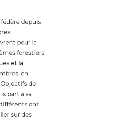
 fédère depuis
res.
vrent pour la
tèmes forestiers
es et la
embres, en
 Objectifs de
s part à sa
différents ont
ller sur des