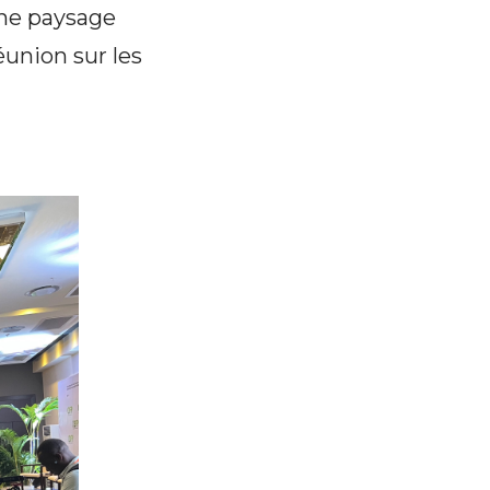
che paysage
éunion sur les