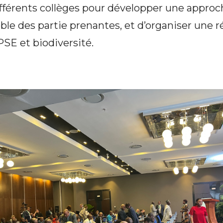
différents collèges pour développer une appro
ble des partie prenantes, et d’organiser une r
PSE et biodiversité.