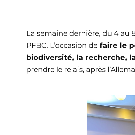
La semaine dernière, du 4 au 8 j
PFBC. L’occasion de
faire le 
biodiversité, la recherche, l
prendre le relais, après l’Allem