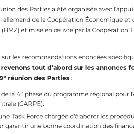
ion des Parties a été organisée avec l’appui 
al allemand de la Coopération Économique et 
(BMZ) et mise en œuvre par la Coopération 
r sur les recommandations énoncées spécifiq
,
revenons tout d’abord sur les annonces fo
e
9
réunion des Parties
:
e
de la 4
phase du programme régional pour l
ntrale (CARPE).
’une Task Force chargée d’élaborer les procédu
r garantir une bonne coordination des finan