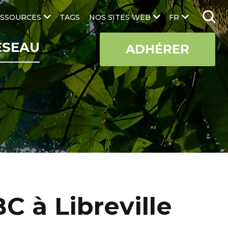
SSOURCES
TAGS
NOS SITES WEB
FR
ÉSEAU
ADHÉRER
C à Libreville