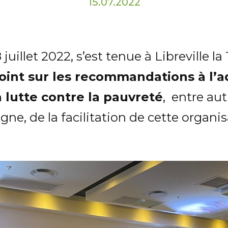
15.07.2022
uillet 2022, s’est tenue à Libreville la 
point sur les recommandations à l’a
a lutte contre la pauvreté
, entre aut
agne, de la facilitation de cette organis