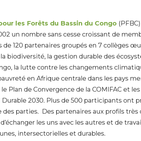
 pour les Forêts du Bassin du Congo
(PFBC)
2002 un nombre sans cesse croissant de memb
s de 120 partenaires groupés en 7 collèges œu
la biodiversité, la gestion durable des écosys
go, la lutte contre les changements climatiqu
 pauvreté en Afrique centrale dans les pays m
 le Plan de Convergence de la COMIFAC et les
urable 2030. Plus de 500 participants ont pri
 des parties. Des partenaires aux profils très 
d’échanger les uns avec les autres et de travai
es, intersectorielles et durables.