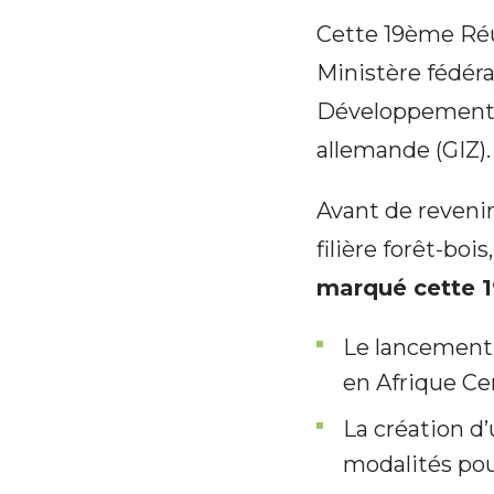
Cette 19ème Réun
Ministère fédér
Développement 
allemande (GIZ).
Avant de reveni
filière forêt-bois
marqué cette 1
Le lancement 
en Afrique Ce
La création d
modalités pou