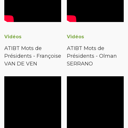
Vidéos
Vidéos
ATIBT Mots de
ATIBT Mots de
Présidents - Françoise
Présidents - Olman
VAN DE VEN
SERRANO