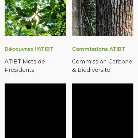
Découvrez l'ATIBT
Commissions ATIBT
ATIBT Mots de
Commission Carbone
Présidents
& Biodiversité