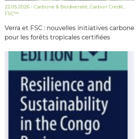
22.05.2026
-
Carbone & Biodiversité
,
Carbon Credit
,
FSC™
Verra et FSC : nouvelles initiatives carbone
pour les forêts tropicales certifiées