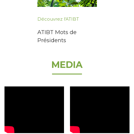
Découvrez l'ATIBT
ATIBT Mots de
Présidents
MEDIA