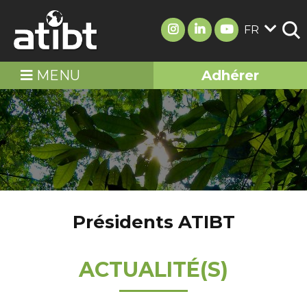
FR
MENU
Adhérer
Présidents ATIBT
ACTUALITÉ(S)