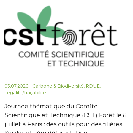
03.07.2026
-
Carbone & Biodiversité
,
RDUE
,
Légalité/traçabilité
Journée thématique du Comité
Scientifique et Technique (CST) Forêt le 8
juillet à Paris : des outils pour des filières
légales et zéro déforestation