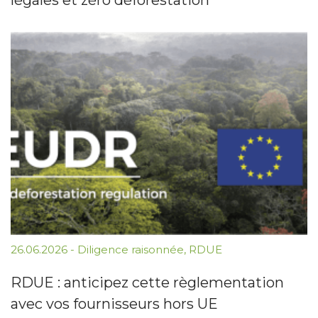
26.06.2026
-
Diligence raisonnée
,
RDUE
RDUE : anticipez cette règlementation
avec vos fournisseurs hors UE