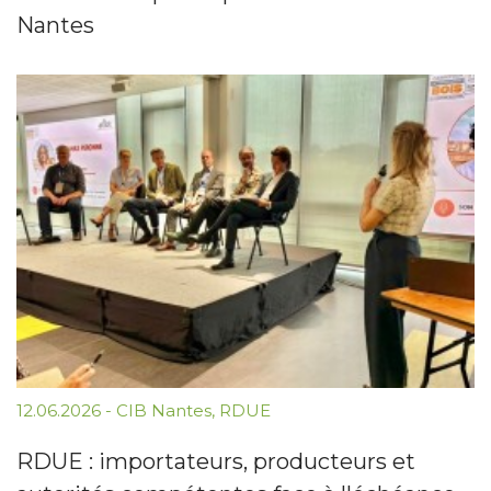
Nantes
12.06.2026
-
CIB Nantes
,
RDUE
RDUE : importateurs, producteurs et