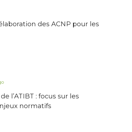
’élaboration des ACNP pour les
go
e l’ATIBT : focus sur les
enjeux normatifs