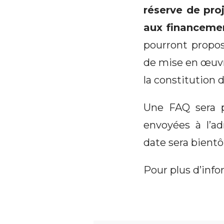
réserve de pro
aux financemen
pourront propos
de mise en œuvr
la constitution 
Une FAQ sera p
envoyées à l’a
date sera bient
Pour plus d’info