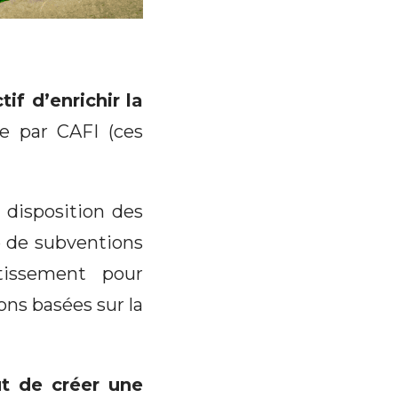
if d’enrichir la
e par CAFI (ces
a disposition des
e de subventions
tissement pour
ns basées sur la
ut de créer une