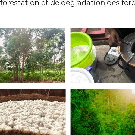
éforestation et de dégradation des forê