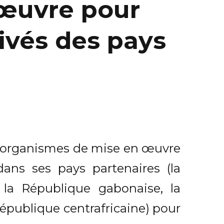
œuvre pour
rivés des pays
es organismes de mise en œuvre
dans ses pays partenaires (la
la République gabonaise, la
épublique centrafricaine) pour