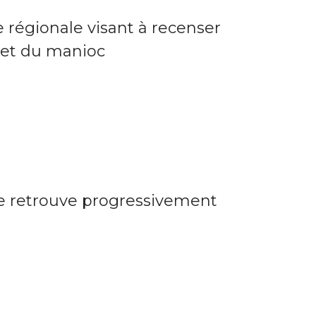
égionale visant à recenser
o et du manioc
le retrouve progressivement