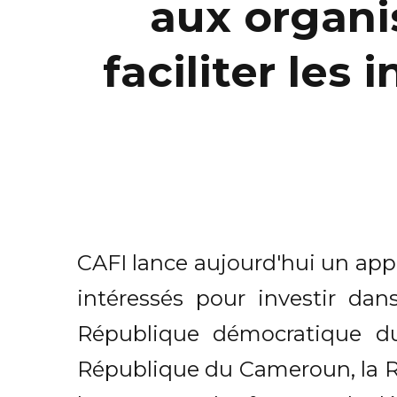
aux organ
faciliter les
CAFI lance aujourd'hui un app
intéressés pour investir dan
République démocratique du
République du Cameroun, la Ré