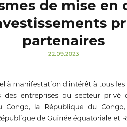
ismes de mise en 
 investissements p
partenaires
22.09.2023
el à manifestation d'intérêt à tous l
s des entreprises du secteur privé 
 Congo, la République du Congo, 
publique de Guinée équatoriale et R