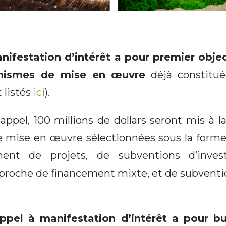
ifestation d’intérêt a pour premier object
anismes de mise en œuvre
déjà constitué
 listés
ici
).
 appel, 100 millions de dollars seront mis à l
e mise en œuvre sélectionnées sous la form
ent de projets, de subventions d’inves
proche de financement mixte, et de subventio
ppel à manifestation d’intérêt a pour b