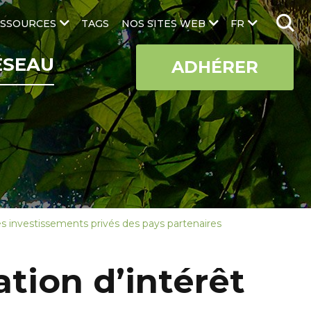
SSOURCES
TAGS
NOS SITES WEB
FR
ÉSEAU
ADHÉRER
es investissements privés des pays partenaires
tion d’intérêt