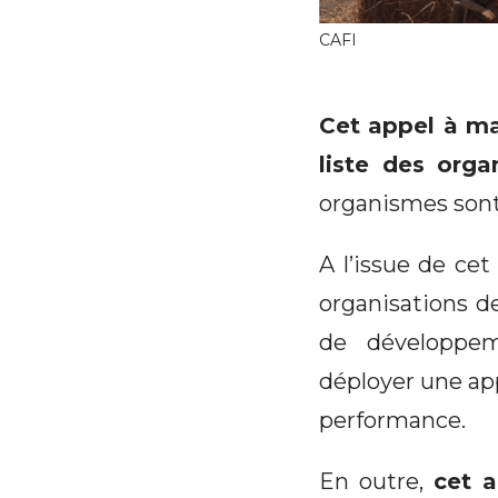
CAFI
Cet appel à man
liste des org
organismes sont
A l’issue de cet
organisations d
de développem
déployer une ap
performance.
En outre,
cet a