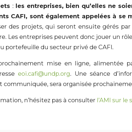
jets
:
les entreprises, bien qu’elles ne soie
ts CAFI, sont également appelées à se m
er des projets, qui seront ensuite gérés pa
e. Les entreprises peuvent donc jouer un rôl
du portefeuille du secteur privé de CAFI.
rochainement mise en ligne, alimentée pa
dresse
eoi.cafi@undp.org
. Une séance d’info
ôt communiquée, sera organisée prochaineme
rmation, n’hésitez pas à consulter
l’AMI sur le