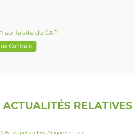
I sur le site du CAFI
que Centrale
ACTUALITÉS RELATIVES
.2026
-
Appel d’offres
,
Afrique Centrale