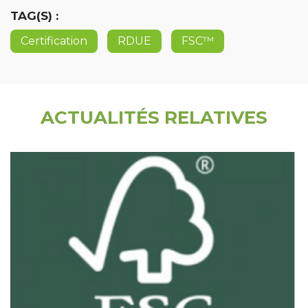
TAG(S) :
Certification
RDUE
FSC™
ACTUALITÉS RELATIVES