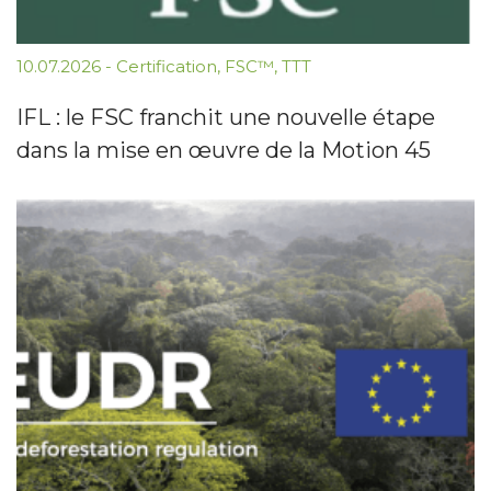
10.07.2026
-
Certification
,
FSC™
,
TTT
IFL : le FSC franchit une nouvelle étape
dans la mise en œuvre de la Motion 45