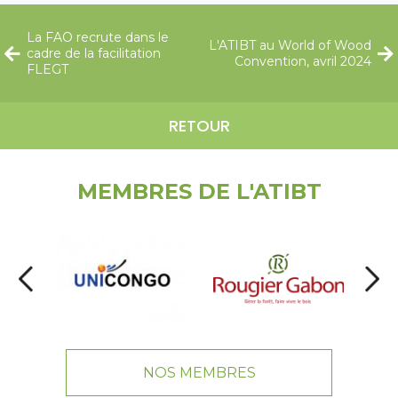
La FAO recrute dans le
L'ATIBT au World of Wood
cadre de la facilitation
Convention, avril 2024
FLEGT
RETOUR
MEMBRES DE L'ATIBT
NOS MEMBRES