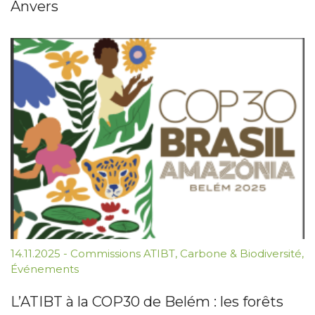
Anvers
14.11.2025
-
Commissions ATIBT
,
Carbone & Biodiversité
,
Événements
L’ATIBT à la COP30 de Belém : les forêts