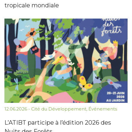
tropicale mondiale
12.06.2026
-
Cité du Développement
,
Événements
L’ATIBT participe à l’édition 2026 des
Nuits des Forêts