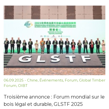
06.09.2025
-
Chine
,
Événements
,
Forum
,
Global Timber
Forum
,
OIBT
Troisième annonce : Forum mondial sur le
bois légal et durable, GLSTF 2025