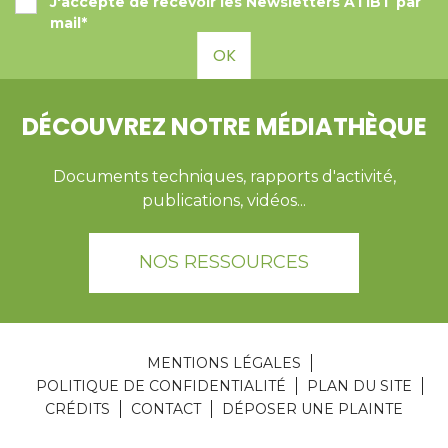
J'accepte de recevoir les Newsletters ATIBT par
mail*
OK
DÉCOUVREZ NOTRE MÉDIATHÈQUE
Documents techniques, rapports d'activité,
publications, vidéos...
NOS RESSOURCES
MENTIONS LÉGALES
POLITIQUE DE CONFIDENTIALITÉ
PLAN DU SITE
CRÉDITS
CONTACT
DÉPOSER UNE PLAINTE