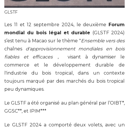
GLSTF
Les 11 et 12 septembre 2024, le deuxième
Forum
mondial
du
bois légal et durable
(GLSTF 2024)
s’est tenu à Macao sur le thème "
Ensemble vers des
chaînes
d'approvisionnement mondiales en bois
fiables et efficaces
，
visant à dynamiser le
commerce et le développement durable de
l'industrie du bois tropical, dans un contexte
toujours marqué par des marchés du bois tropical
peu dynamiques.
Le GLSTF a été organisé au plan général par l’OIBT*,
GGSC**, et IPIM***
Le GLSTF 2024 a comporté deux volets, avec un