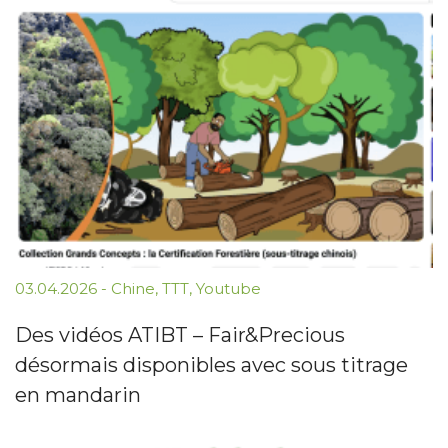
03.04.2026
-
Chine
,
TTT
,
Youtube
Des vidéos ATIBT – Fair&Precious
désormais disponibles avec sous titrage
en mandarin